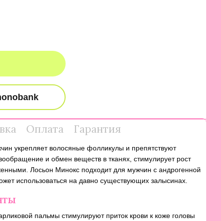
вка
Оплата
Гарантия
жчин укрепляет волосяные фолликулы и препятствуют
вообращение и обмен веществ в тканях, стимулирует рост
оженными. Лосьон Минокс подходит для мужчин с андрогенной
ожет использоваться на давно существующих залысинах.
нты
арликовой пальмы стимулируют приток крови к коже головы