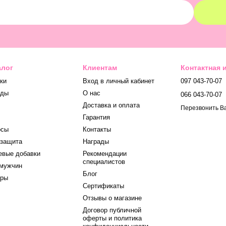
алог
Клиентам
Контактная
ки
Вход в личный кабинет
097 043-70-07
нды
О нас
066 043-70-07
Доставка и оплата
Перезвонить В
Гарантия
осы
Контакты
защита
Награды
вые добавки
Рекомендации
специалистов
мужчин
Блог
оры
Сертификаты
Отзывы о магазине
Договор публичной
оферты и политика