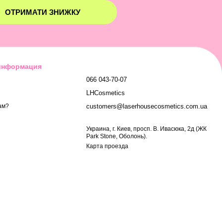
ОТРИМАТИ ЗНИЖКУ
 информация
066 043-70-07
LHCosmetics
customers@laserhousecosmetics.com.ua
ам?
Украина, г. Киев, просп. В. Ивасюка, 2д (ЖК
Park Stone, Оболонь).
Карта проезда