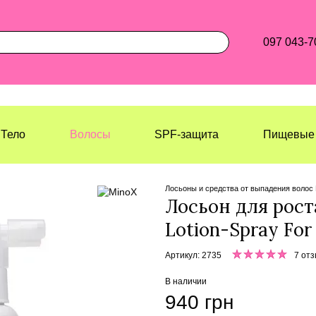
097 043-7
Тело
Волосы
SPF-защита
Пищевые 
Лазерхауз Косметикс
Волосы
Ло
Лосьоны и средства от выпадения волос
Лосьон для рост
Lotion-Spray For
Артикул: 2735
7 от
В наличии
940 грн