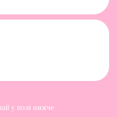
ail у полі нижче