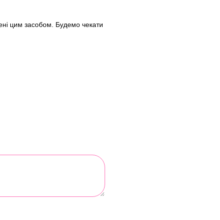
лені цим засобом. Будемо чекати