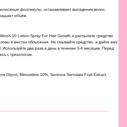
волосяные фолликулы, останавливает выпадение волос,
вращает объём.
inoX 10 Lotion-Spray For Hair Growth и распылите средство
головы в местах облысения. Не смывайте средство, а дайте ему
т. Используйте два раза в день в течении 3-4 месяцев. Перед
сь с трихологом.
lene Glycol, Minoxidine 10%, Serenoa Serrulata Fruit Extract,