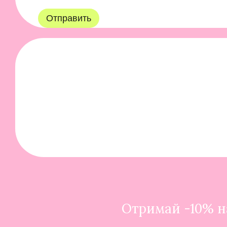
Отправить
Отримай -10% на