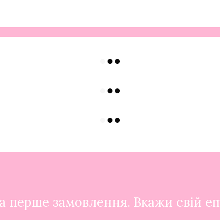
 перше замовлення. Вкажи свій em