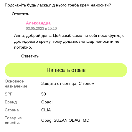
Подскажіть будь ласка,під нього треба крем наносити?
Ответить
Александра
03.05.2023 в 15:10
Анна, добрий день. Цей засіб само по собі несе функцію
доглядового крему, тому додатковий шар наносити не
потрібно.
Ответить
Написать отзыв
Основное
Защита от солнца, С тоном
назначение
SPF
50
Бренд
Obagi
Страна
США
Товар из
Obagi SUZAN OBAGI MD
линейки