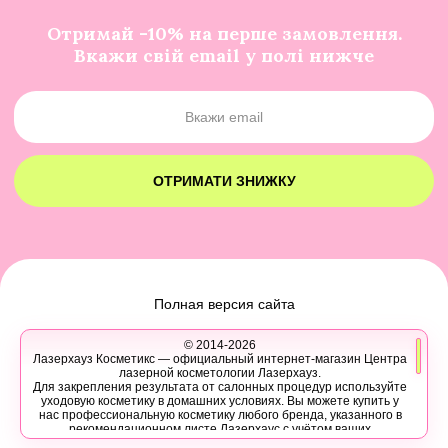
Отримай -10% на перше замовлення.
Вкажи свій email у полі нижче
ОТРИМАТИ ЗНИЖКУ
Полная версия сайта
© 2014-2026
Лазерхауз Косметикс — официальный интернет-магазин Центра
лазерной косметологии Лазерхауз.
Для закрепления результата от салонных процедур используйте
уходовую косметику в домашних условиях. Вы можете купить у
нас профессиональную косметику любого бренда, указанного в
рекомендационном листе Лазерхаус с учётом ваших
персональных скидок.