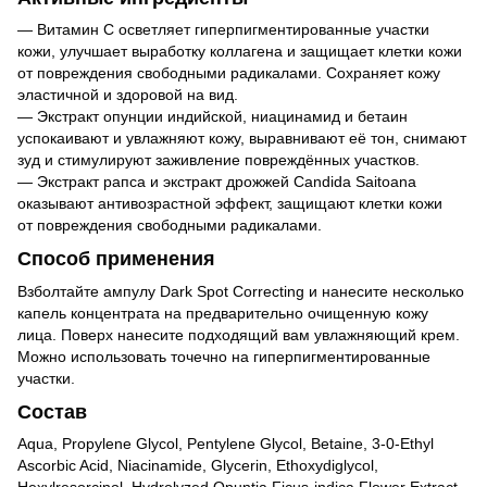
— Витамин C осветляет гиперпигментированные участки
кожи, улучшает выработку коллагена и защищает клетки кожи
от повреждения свободными радикалами. Сохраняет кожу
эластичной и здоровой на вид.
— Экстракт опунции индийской, ниацинамид и бетаин
успокаивают и увлажняют кожу, выравнивают её тон, снимают
зуд и стимулируют заживление повреждённых участков.
— Экстракт рапса и экстракт дрожжей Candida Saitoana
оказывают антивозрастной эффект, защищают клетки кожи
от повреждения свободными радикалами.
Способ применения
Взболтайте ампулу Dark Spot Correcting и нанесите несколько
капель концентрата на предварительно очищенную кожу
лица. Поверх нанесите подходящий вам увлажняющий крем.
Можно использовать точечно на гиперпигментированные
участки.
Состав
Aqua, Propylene Glycol, Pentylene Glycol, Betaine, 3-0-Ethyl
Ascorbic Acid, Niacinamide, Glycerin, Ethoxydiglycol,