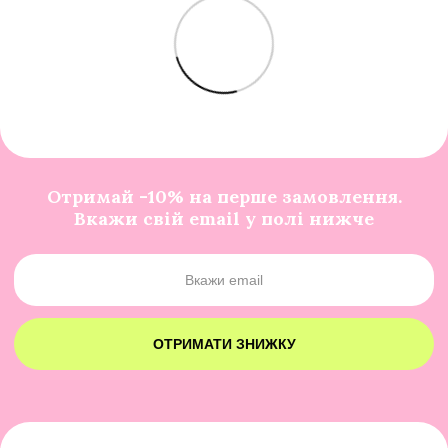
Отримай -10% на перше замовлення.
Вкажи свій email у полі нижче
ОТРИМАТИ ЗНИЖКУ