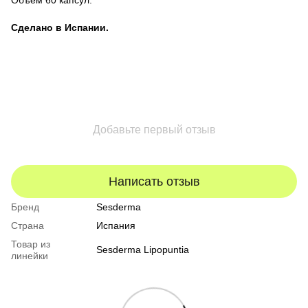
Объём 60 капсул.
Сделано в Испании.
Добавьте первый отзыв
Написать отзыв
Бренд
Sesderma
Страна
Испания
Товар из
Sesderma Lipopuntia
линейки