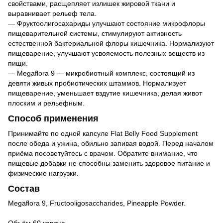
свойствами, расщепляет излишек жировой ткани и
выравнивает рельеф тела.
— Фруктоолигосахариды улучшают состояние микрофлоры
пищеварительной системы, стимулируют активность
естественной бактериальной флоры кишечника. Нормализуют
пищеварение, улучшают усвояемость полезных веществ из
пищи.
— Megaflora 9 — микробиотный комплекс, состоящий из
девяти живых пробиотических штаммов. Нормализует
пищеварение, уменьшает вздутие кишечника, делая живот
плоским и рельефным.
Способ применения
Принимайте по одной капсуле Flat Belly Food Supplement
после обеда и ужина, обильно запивая водой. Перед началом
приёма посоветуйтесь с врачом. Обратите внимание, что
пищевые добавки не способны заменить здоровое питание и
физические нагрузки.
Состав
Megaflora 9, Fructooligosaccharides, Pineapple Powder.