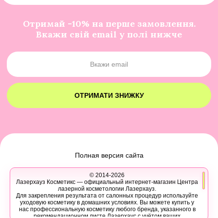
Отримай -10% на перше замовлення.
Вкажи свій email у полі нижче
ОТРИМАТИ ЗНИЖКУ
Полная версия сайта
© 2014-2026
Лазерхауз Косметикс — официальный интернет-магазин Центра
лазерной косметологии Лазерхауз.
Для закрепления результата от салонных процедур используйте
уходовую косметику в домашних условиях. Вы можете купить у
нас профессиональную косметику любого бренда, указанного в
рекомендационном листе Лазерхаус с учётом ваших