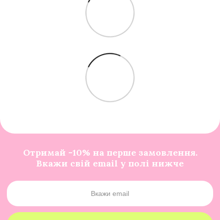
Отримай -10% на перше замовлення.
Вкажи свій email у полі нижче