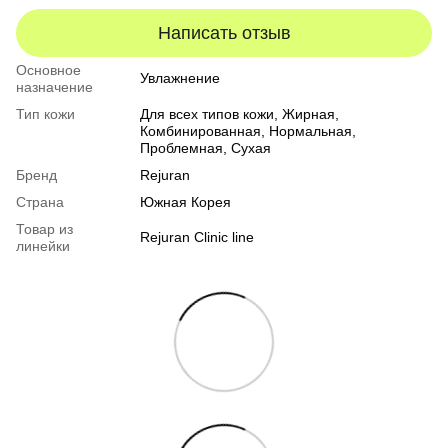
Написать отзыв
Основное
Увлажнение
назначение
Тип кожи
Для всех типов кожи
,
Жирная
,
Комбинированная
,
Нормальная
,
Проблемная
,
Сухая
Бренд
Rejuran
Страна
Южная Корея
Товар из
Rejuran Clinic line
линейки