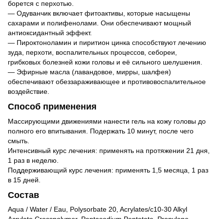
борется с перхотью.
— Одуванчик включает фитоактивы, которые насыщены
сахарами и полифенолами. Они обеспечивают мощный
антиоксидантный эффект.
— Пироктоноламин и пиритион цинка способствуют лечению
зуда, перхоти, воспалительных процессов, себореи,
грибковых болезней кожи головы и её сильного шелушения.
— Эфирные масла (лавандовое, мирры, шалфея)
обеспечивают обеззараживающее и противовоспалительное
воздействие.
Способ применения
Массирующими движениями нанести гель на кожу головы до
полного его впитывания. Подержать 10 минут, после чего
смыть.
Интенсивный курс лечения: применять на протяжении 21 дня,
1 раз в неделю.
Поддерживающий курс лечения: применять 1,5 месяца, 1 раз
в 15 дней.
Состав
Aqua / Water / Eau, Polysorbate 20, Acrylates/c10-30 Alkyl