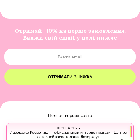
Отримай -10% на перше замовлення.
Вкажи свій email у полі нижче
ОТРИМАТИ ЗНИЖКУ
Полная версия сайта
© 2014-2026
Лазерхауз Косметикс — официальный интернет-магазин Центра
лазерной косметологии Лазерхауз.