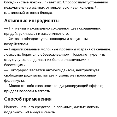
блондинистые локоны, питает их. Способствует устранению
нежелательных жёлтых оттенков, усиливая холодный,
платиновый оттенок блонда.
Активные ингредиенты
— Пигменты максимально сохраняют цвет окрашенных
прядей, усиливают и закрепляют его.
— Хитозан обладает увлажняющим и защитным
воздействием.
— Гидролизованные молочные протеины устраняют сечение,
ломкость, борются с обезвоживанием. Помогают укрепить
структуру волос, делают их более эластичными и
блестящими.
— Токоферол является антиоксидантом, нейтрализует
свободные радикалы, питает и укрепляет волосяные
фолликулы.
— Масло жожоба оказывает кондиционирующий эффект,
придаёт волосам мягкость.
Способ применения
Нанести немного средства на влажные, чистые локоны,
подержать 5-8 минут и смыть.