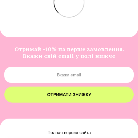
Отримай -10% на перше замовлення.
Вкажи свій email у полі нижче
ОТРИМАТИ ЗНИЖКУ
Полная версия сайта