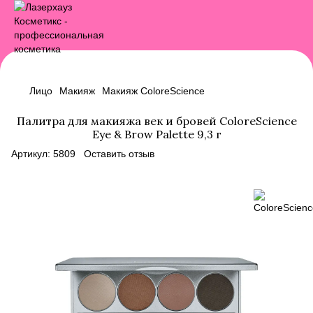
Лицо
Макияж
Макияж ColoreScience
Палитра для макияжа век и бровей ColoreScience
Eye & Brow Palette 9,3 г
Артикул:
5809
Оставить отзыв