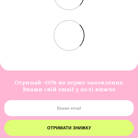
Отримай -10% на перше замовлення.
Вкажи свій email у полі нижче
ОТРИМАТИ ЗНИЖКУ