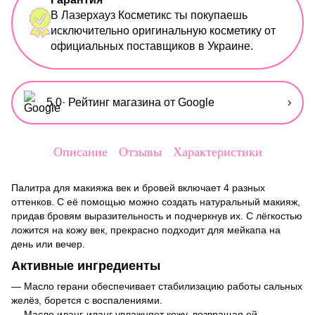
В Лазерхауз Косметикс ты покупаешь
исключительно оригинальную косметику от
официальных поставщиков в Украине.
5,0
· Рейтинг магазина от Google
›
Описание
Отзывы
Характеристики
Палитра для макияжа век и бровей включает 4 разных
оттенков. С её помощью можно создать натуральный макияж,
придав бровям выразительность и подчеркнув их. С лёгкостью
ложится на кожу век, прекрасно подходит для мейкапа на
день или вечер.
Активные ингредиенты
— Масло герани обеспечивает стабилизацию работы сальных
желёз, борется с воспалениями.
— Масло иланг-иланг увлажняет кожу, возвращая ей