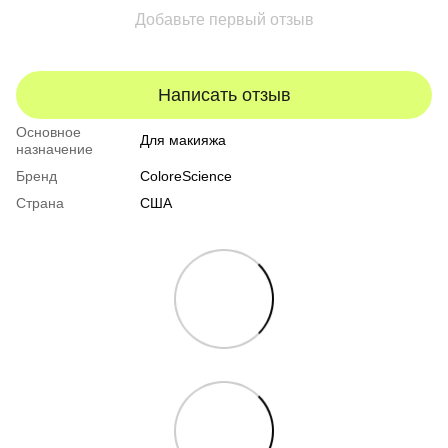
Добавьте первый отзыв
Написать отзыв
Основное
Для макияжа
назначение
Бренд
ColoreScience
Страна
США