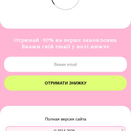
Отримай -10% на перше замовлення.
Вкажи свій email у полі нижче
ОТРИМАТИ ЗНИЖКУ
Полная версия сайта