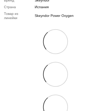
Бренд
Skeyndor
Страна
Испания
Товар из
Skeyndor Power Oxygen
линейки