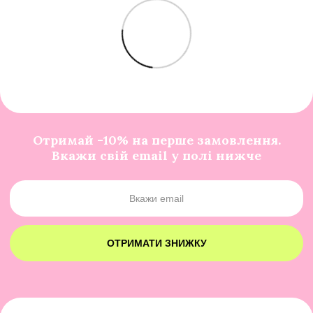
Отримай -10% на перше замовлення.
Вкажи свій email у полі нижче
ОТРИМАТИ ЗНИЖКУ