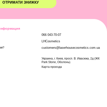
ОТРИМАТИ ЗНИЖКУ
 информация
066 043-70-07
LHCosmetics
customers@laserhousecosmetics.com.ua
ам?
Украина, г. Киев, просп. В. Ивасюка, 2д (ЖК
Park Stone, Оболонь).
Карта проезда