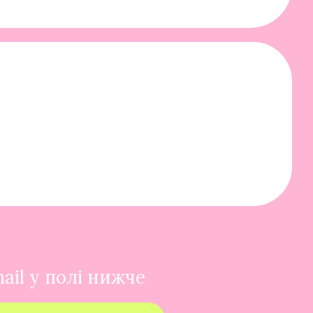
ail у полі нижче