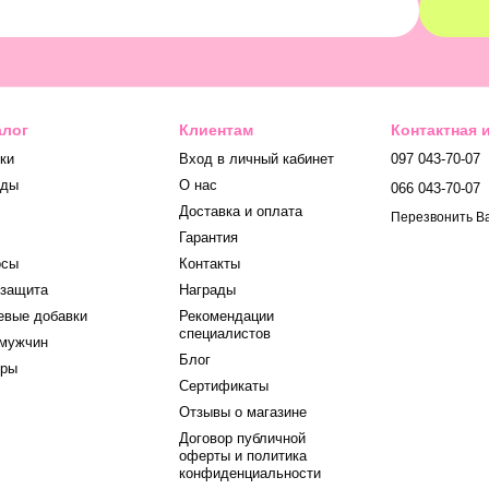
алог
Клиентам
Контактная
ки
Вход в личный кабинет
097 043-70-07
нды
О нас
066 043-70-07
Доставка и оплата
Перезвонить В
Гарантия
осы
Контакты
защита
Награды
вые добавки
Рекомендации
специалистов
мужчин
Блог
оры
Сертификаты
Отзывы о магазине
Договор публичной
оферты и политика
конфиденциальности