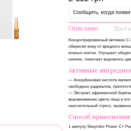
Сообщить, когда появи
Описание
Доста
Концентрированный витамин C 
оберегая кожу от вредного вне
кожных клеток. Улучшает обще
сияние, помогает выровнять цве
Активные ингредие
— Аскорбиновая кислота являет
свободных радикалов, препятст
— Экстракт африканской берёзы
выравниванию цвета лица и его
окислительный стресс, вызван
Способ применения
1 ампулу Skeyndor Power C+ Pur