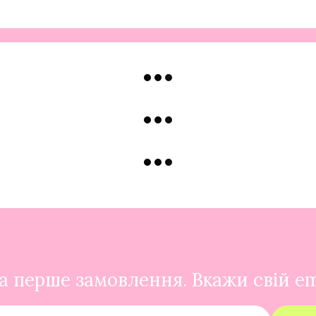
 перше замовлення. Вкажи свій em