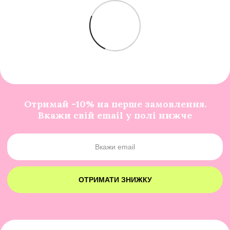
Отримай -10% на перше замовлення.
Вкажи свій email у полі нижче
ОТРИМАТИ ЗНИЖКУ