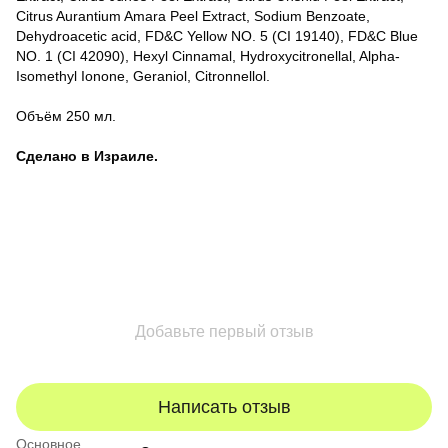
Citrus Aurantium Amara Peel Extract, Sodium Benzoate,
Dehydroacetic acid, FD&C Yellow NO. 5 (CI 19140), FD&C Blue
NO. 1 (CI 42090), Hexyl Cinnamal, Hydroxycitronellal, Alpha-
Isomethyl Ionone, Geraniol, Citronnellol.
Объём 250 мл.
Сделано в Израиле.
Добавьте первый отзыв
Написать отзыв
Основное