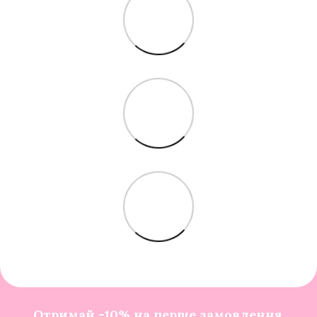
Отримай -10% на перше замовлення.