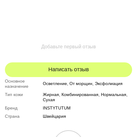
Добавьте первый отзыв
Написать отзыв
Основное
Осветление, От морщин, Эксфолиация
назначение
Тип кожи
Жирная
,
Комбинированная
,
Нормальная
,
Сухая
Бренд
INSTYTUTUM
Страна
Швейцария