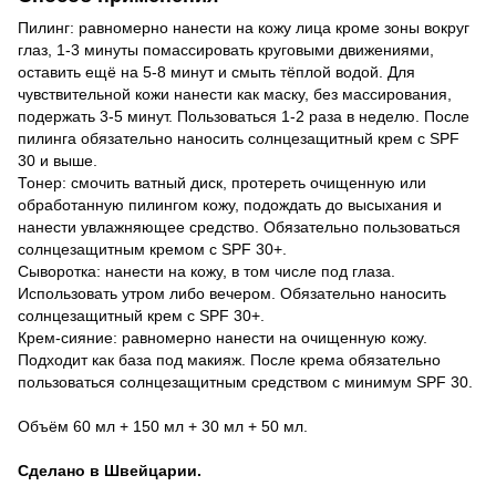
Пилинг: равномерно нанести на кожу лица кроме зоны вокруг
глаз, 1-3 минуты помассировать круговыми движениями,
оставить ещё на 5-8 минут и смыть тёплой водой. Для
чувствительной кожи нанести как маску, без массирования,
подержать 3-5 минут. Пользоваться 1-2 раза в неделю. После
пилинга обязательно наносить солнцезащитный крем с SPF
30 и выше.
Тонер: смочить ватный диск, протереть очищенную или
обработанную пилингом кожу, подождать до высыхания и
нанести увлажняющее средство. Обязательно пользоваться
солнцезащитным кремом с SPF 30+.
Сыворотка: нанести на кожу, в том числе под глаза.
Использовать утром либо вечером. Обязательно наносить
солнцезащитный крем с SPF 30+.
Крем-сияние: равномерно нанести на очищенную кожу.
Подходит как база под макияж. После крема обязательно
пользоваться солнцезащитным средством с минимум SPF 30.
Объём 60 мл + 150 мл + 30 мл + 50 мл.
Сделано в Швейцарии.