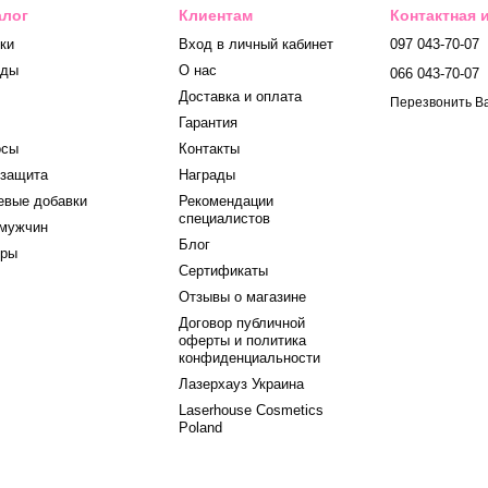
алог
Клиентам
Контактная
ки
Вход в личный кабинет
097 043-70-07
нды
О нас
066 043-70-07
Доставка и оплата
Перезвонить В
Гарантия
осы
Контакты
защита
Награды
вые добавки
Рекомендации
специалистов
мужчин
Блог
оры
Сертификаты
Отзывы о магазине
Договор публичной
оферты и политика
конфиденциальности
Лазерхауз Украина
Laserhouse Cosmetics
Poland