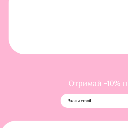
Отримай -10% на