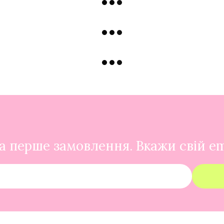
 перше замовлення. Вкажи свій em