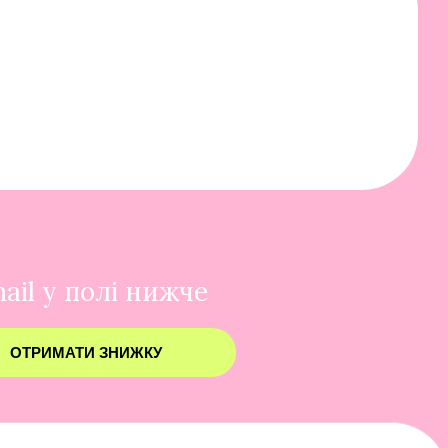
ail у полі нижче
ОТРИМАТИ ЗНИЖКУ