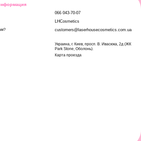
 информация
066 043-70-07
LHCosmetics
customers@laserhousecosmetics.com.ua
ам?
Украина, г. Киев, просп. В. Ивасюка, 2д (ЖК
Park Stone, Оболонь).
Карта проезда