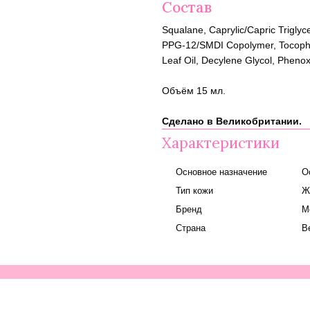
Состав
Squalane, Caprylic/Capric Triglyc
PPG-12/SMDI Copolymer, Tocopher
Leaf Oil, Decylene Glycol, Phenox
Объём 15 мл.
Сделано в Великобритании.
Характеристики
Основное назначение
О
Тип кожи
Ж
Бренд
M
Страна
В