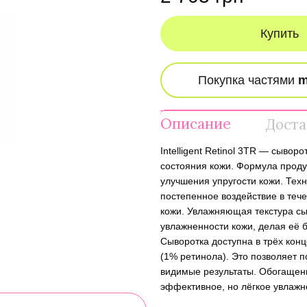
Купить
Описание
Доста
Intelligent Retinol 3TR — сыв
состояния кожи. Формула проду
улучшения упругости кожи. Тех
постепенное воздействие в тече
кожи. Увлажняющая текстура с
увлажненности кожи, делая её 
Сыворотка доступна в трёх конц
(1% ретинола). Это позволяет п
видимые результаты. Обогащен
эффективное, но лёгкое увлажне