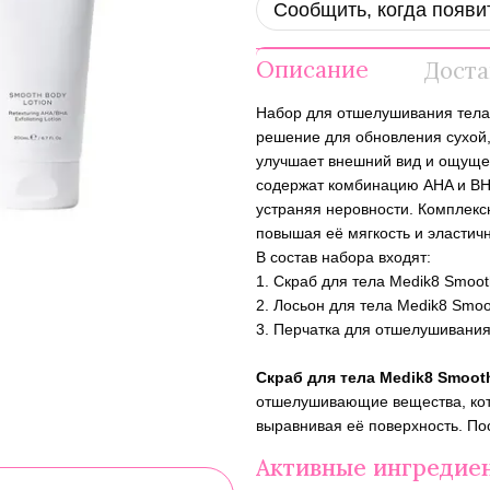
Сообщить, когда появи
Описание
Доста
Набор для отшелушивания тела 
решение для обновления сухой,
улучшает внешний вид и ощущен
содержат комбинацию AHA и BHA
устраняя неровности. Комплекс
повышая её мягкость и эластичн
В состав набора входят:
1. Скраб для тела Medik8 Smoot
2. Лосьон для тела Medik8 Smoo
3. Перчатка для отшелушивания 
Скраб для тела Medik8 Smoot
отшелушивающие вещества, кот
выравнивая её поверхность. По
Активные ингредие