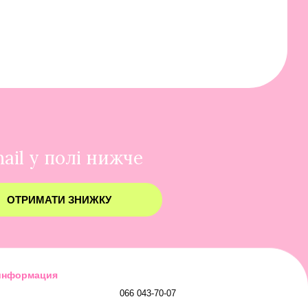
ail у полі нижче
ОТРИМАТИ ЗНИЖКУ
 информация
066 043-70-07