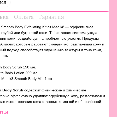
тся
вка
Оплата
Гарантия
Smooth Body Exfoliating Kit от Medik8 — эффективное
 грубой или бугристой кожи. Трёхэтапная система ухода
ия кожи, воздействуя на проблемные участки. Продукты
 кислот, которые работают синергично, разглаживая кожу и
ный подход способствует улучшению текстуры и тона кожи,
ость.
h Body Scrub 150 мл.
th Body Lotion 200 мл.
Medik8 Smooth Body Mitt 1 шт.
h Body Scrub
содержит физические и химические
орые эффективно удаляют огрубевшую кожу, разглаживая и
сле использования кожа становится мягкой и обновлённой.
нты