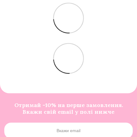
Отримай -10% на перше замовлення.
Вкажи свій email у полі нижче