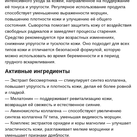
интенсивного ухода за кожей, направленное на поддержание
её тонуса и упругости. Регулярное использование продукта
способствует уменьшению выраженности морщин,
повышению плотности кожи и улучшению её общего
состояния. Сыворотка помогает защитить кожу от воздействия
свободных радикалов и замедляет процессы старения.
Средство рекомендуется при возрастных изменениях,
снижении упругости и тусклости кожи. Оно подходит для всех
типов кожи и отличается безопасной формулой, которую
можно использовать во время беременности и в период
грудного вскармливания.
Активные ингредиенты
— Экстракт бессмертника — стимулирует синтез коллагена,
повышает упругость и плотность кожи, делая её более ровной
и гладкой.
— Мелатонин — поддерживает ревитализацию кожи,
возвращая ей свежесть и естественное сияние.
— Аминокислоты коллагена — способствуют увеличению
синтеза коллагена IV типа, уменьшая видимость морщин.
— Комплекс экстрактов орхидеи и коры магнолии — улучшает
эластичность кожи, разглаживает мелкие морщинки и
уменьшает признаки дряблости.