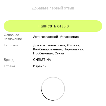
Добавьте первый отзыв
Написать отзыв
Основное
Антивозрастной, Увлажнение
назначение
Тип кожи
Для всех типов кожи
,
Жирная
,
Комбинированная
,
Нормальная
,
Проблемная
,
Сухая
Бренд
CHRISTINA
Страна
Израиль