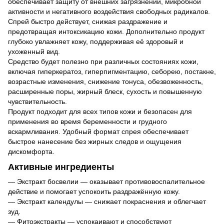
обеспечивает защиту от внешних загрязнений, микробной
активности и негативного воздействия свободных радикалов.
Спрей быстро действует, снижая раздражение и
предотвращая интоксикацию кожи. Дополнительно продукт
глубоко увлажняет кожу, поддерживая её здоровый и
ухоженный вид.
Средство будет полезно при различных состояниях кожи,
включая гиперкератоз, гиперпигментацию, себорею, постакне,
возрастные изменения, снижение тонуса, обезвоженность,
расширенные поры, жирный блеск, сухость и повышенную
чувствительность.
Продукт подходит для всех типов кожи и безопасен для
применения во время беременности и грудного
вскармливания. Удобный формат спрея обеспечивает
быстрое нанесение без жирных следов и ощущения
дискомфорта.
Активные ингредиенты
— Экстракт босвелии — оказывает противовоспалительное
действие и помогает успокоить раздражённую кожу.
— Экстракт календулы — снижает покраснения и облегчает
зуд.
— Фитоэкстракты — успокаивают и способствуют