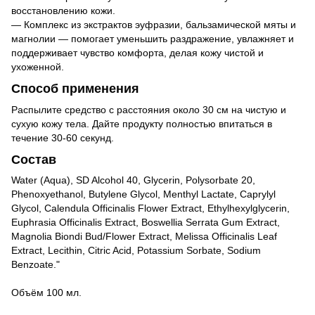
восстановлению кожи.
— Комплекс из экстрактов эуфразии, бальзамической мяты и
магнолии — помогает уменьшить раздражение, увлажняет и
поддерживает чувство комфорта, делая кожу чистой и
ухоженной.
Способ применения
Распылите средство с расстояния около 30 см на чистую и
сухую кожу тела. Дайте продукту полностью впитаться в
течение 30-60 секунд.
Состав
Water (Aqua), SD Alcohol 40, Glycerin, Polysorbate 20,
Phenoxyethanol, Butylene Glycol, Menthyl Lactate, Caprylyl
Glycol, Calendula Officinalis Flower Extract, Ethylhexylglycerin,
Euphrasia Officinalis Extract, Boswellia Serrata Gum Extract,
Magnolia Biondi Bud/Flower Extract, Melissa Officinalis Leaf
Extract, Lecithin, Citric Acid, Potassium Sorbate, Sodium
Benzoate."
Объём 100 мл.