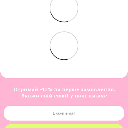
Отримай -10% на перше замовлення.
Вкажи свій email у полі нижче