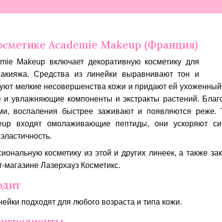
осметике Academie Makeup (Франция)
mie Makeup включает декоративную косметику для
акияжа. Средства из линейки выравнивают тон и
уют мелкие несовершенства кожи и придают ей ухоженный 
 и увлажняющие компоненты и экстракты растений. Бла
ми, воспаления быстрее заживают и появляются реже. 
up входят омолаживающие пептиды, они ускоряют син
эластичность.
иональную косметику из этой и других линеек, а также за
-магазине Лазерхауз Косметикс.
одит
нейки подходят для любого возраста и типа кожи.
ингредиенты