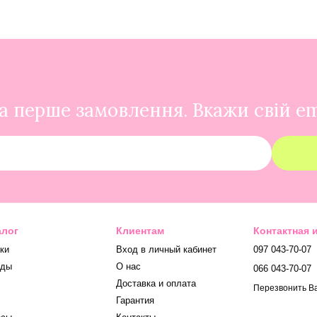
 перше замовлення. Вкажи свій em
алог
Клиентам
Контактная
ки
Вход в личный кабинет
097 043-70-07
нды
О нас
066 043-70-07
Доставка и оплата
Перезвонить В
Гарантия