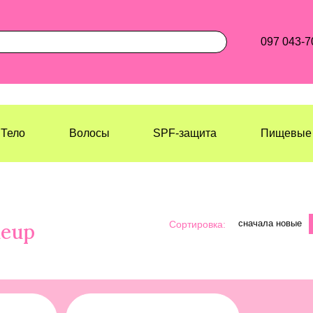
097 043-7
Тело
Волосы
SPF-защита
Пищевые 
сначала новые
Сортировка:
keup