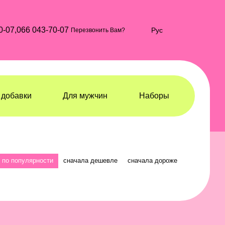
0-07,
066 043-70-07
Рус
Перезвонить Вам?
добавки
Для мужчин
Наборы
по популярности
сначала дешевле
сначала дороже