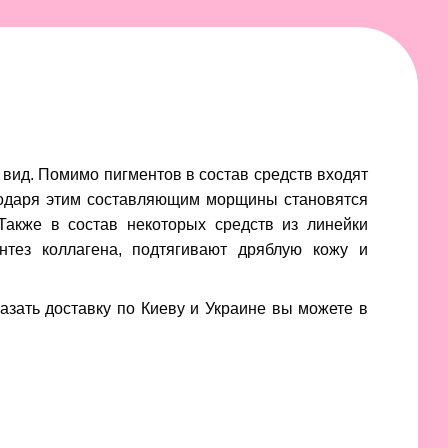
вид. Помимо пигментов в состав средств входят
годаря этим составляющим морщины становятся
Также в состав некоторых средств из линейки
тез коллагена, подтягивают дряблую кожу и
казать доставку по Киеву и Украине вы можете в