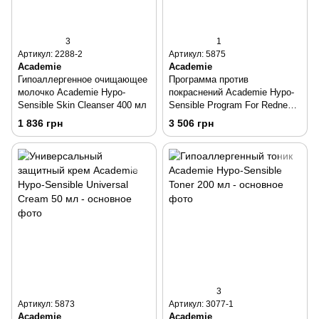
3
1
Артикул: 2288-2
Артикул: 5875
Academie
Academie
Гипоаллергенное очищающее
Программа против
молочко Academie Hypo-
покраснений Academie Hypo-
Sensible Skin Cleanser 400 мл
Sensible Program For Redness
50 мл
1 836 грн
3 506 грн
3
Артикул: 5873
Артикул: 3077-1
Academie
Academie