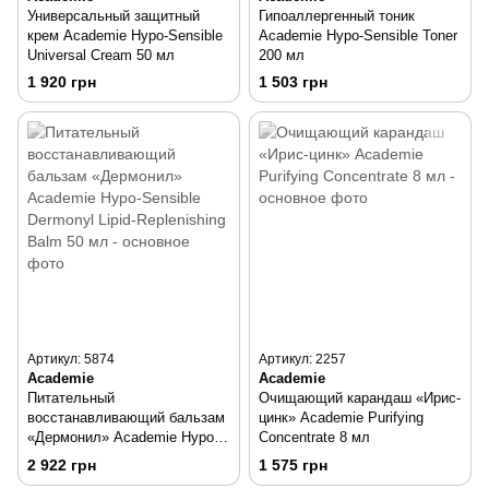
Универсальный защитный
Гипоаллергенный тоник
крем Academie Hypo-Sensible
Academie Hypo-Sensible Toner
Universal Cream 50 мл
200 мл
1 920 грн
1 503 грн
Артикул: 5874
Артикул: 2257
Academie
Academie
Питательный
Очищающий карандаш «Ирис-
восстанавливающий бальзам
цинк» Academie Purifying
«Дермонил» Academie Hypo-
Concentrate 8 мл
Sensible Dermоnyl Lipid-
2 922 грн
1 575 грн
Replenishing Balm 50 мл