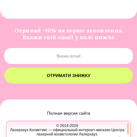
Отримай -10% на перше замовлення.
Вкажи свій email у полі нижче
ОТРИМАТИ ЗНИЖКУ
Полная версия сайта
© 2014-2026
Лазерхауз Косметикс — официальный интернет-магазин Центра
лазерной косметологии Лазерхауз.