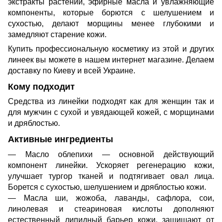
экстракты растений, эфирные масла и увлажняющие
компоненты, которые борются с шелушением и
сухостью, делают морщины менее глубокими и
замедляют старение кожи.
Купить профессиональную косметику из этой и других
линеек вы можете в нашем интернет магазине. Делаем
доставку по Киеву и всей Украине.
Кому подходит
Средства из линейки подходят как для женщин так и
для мужчин с сухой и увядающей кожей, с морщинами
и дряблостью.
Активные ингредиенты
— Масло облепихи — основной действующий
компонент линейки. Ускоряет регенерацию кожи,
улучшает тургор тканей и подтягивает овал лица.
Борется с сухостью, шелушением и дряблостью кожи.
— Масла ши, жожоба, лаванды, сафлора, сои,
линолевая и стеариновая кислоты дополняют
естественный липидный барьер кожи, защищают от