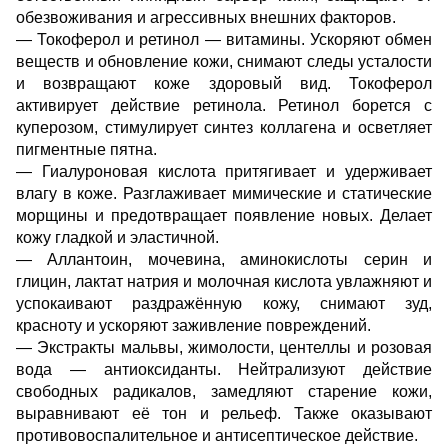
обезвоживания и агрессивных внешних факторов.
— Токоферол и ретинол — витамины. Ускоряют обмен
веществ и обновление кожи, снимают следы усталости
и возвращают коже здоровый вид. Токоферол
активирует действие ретинола. Ретинол борется с
куперозом, стимулирует синтез коллагена и осветляет
пигментные пятна.
— Гиалуроновая кислота притягивает и удерживает
влагу в коже. Разглаживает мимические и статические
морщины и предотвращает появление новых. Делает
кожу гладкой и эластичной.
— Аллантоин, мочевина, аминокислоты серин и
глицин, лактат натрия и молочная кислота увлажняют и
успокаивают раздражённую кожу, снимают зуд,
красноту и ускоряют заживление повреждений.
— Экстракты мальвы, жимолости, центеллы и розовая
вода — антиоксиданты. Нейтрализуют действие
свободных радикалов, замедляют старение кожи,
выравнивают её тон и рельеф. Также оказывают
противовоспалительное и антисептическое действие.