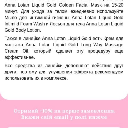
Anna Lotan Liquid Gold Golden Facial Mask
на 15-20
минут. Для ухода за телом ежедневно используйте
Мыло для интимной гигиены Anna Lotan Liquid Gold
Intimild Foam Wash
и Лосьон для тела Anna Lotan Liquid
Gold Body Lotion.
Также в линейке Anna Lotan Liquid Gold есть
Крем для
массажа Anna Lotan Liquid Gold Long Way Massage
Cream Oil
, который сделает эту процедуру еще
эффективнее.
Все средства из линейки дополняют действие друг
друга, поэтому для улучшения эффекта рекомендуем
использовать их в комплексе.
Отримай -10% на перше замовлення.
Вкажи свій email у полі нижче