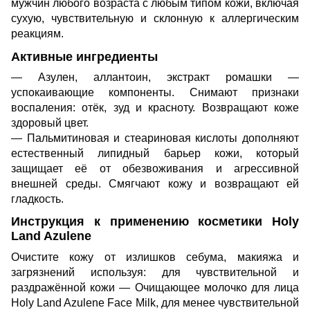
мужчин любого возраста с любым типом кожи, включая
сухую, чувствительную и склонную к аллергическим
реакциям.
Активные ингредиенты
— Азулен, аллантоин, экстракт ромашки —
успокаивающие компоненты. Снимают признаки
воспаления: отёк, зуд и красноту. Возвращают коже
здоровый цвет.
— Пальмитиновая и стеариновая кислоты дополняют
естественный липидный барьер кожи, который
защищает её от обезвоживания и агрессивной
внешней среды. Смягчают кожу и возвращают ей
гладкость.
Инструкция к применению косметики Holy
Land Azulene
Очистите кожу от излишков себума, макияжа и
загрязнений используя: для чувствительной и
раздражённой кожи — Очищающее молочко для лица
Holy Land Azulene Face Milk, для менее чувствительной