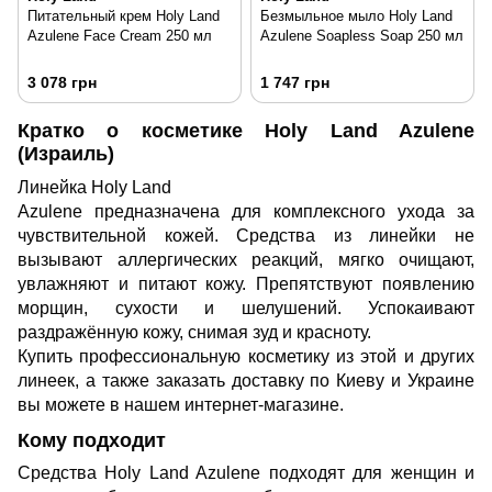
Питательный крем Holy Land
Безмыльное мыло Holy Land
Azulene Face Cream 250 мл
Azulene Soapless Soap 250 мл
3 078 грн
1 747 грн
Кратко о косметике Holy Land Azulene
(Израиль)
Линейка Holy Land
Azulene предназначена для комплексного ухода за
чувствительной кожей. Средства из линейки не
вызывают аллергических реакций, мягко очищают,
увлажняют и питают кожу. Препятствуют появлению
морщин, сухости и шелушений. Успокаивают
раздражённую кожу, снимая зуд и красноту.
Купить профессиональную косметику из этой и других
линеек, а также заказать доставку по Киеву и Украине
вы можете в нашем интернет-магазине.
Кому подходит
Средства Holy Land Azulene подходят для женщин и