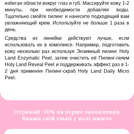
избегая области вокруг глаз и губ. Массируйте кожу 1-2
минуты, при необходимости добавляя воды.
Тщательно смойте пилинг и нанесите подходящий вам
увлажняющий крем. Используйте не больше 1 раза в
день.
Средства из линейки действуют лучше, если
использовать их в комплексе. Например, подготовить
кожу несколько раз используя Энзимный пилинг Holy
Land Enzymatic Peel, затем очистить её Пилинг-гелем
Holy Land Reveal Peel и поддерживать эффект, раз в 1-
2 дня применяя Пилинг-скраб Holy Land Daily Micro
Peel.
Отримай -10% на перше замовлення.
Вкажи свій email у полі нижче