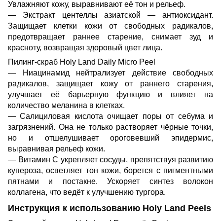
Увлажняют кожу, выравнивают её тон и рельеф.
— Экстракт центеллы азиатской — антиоксидант.
Защищает клетки кожи от свободных радикалов,
предотвращает раннее старение, снимает зуд и
красноту, возвращая здоровый цвет лица.
Пилинг-скраб Holy Land Daily Micro Peel
— Ниацинамид нейтрализует действие свободных
радикалов, защищает кожу от раннего старения,
улучшает её барьерную функцию и влияет на
количество меланина в клетках.
— Салициловая кислота очищает поры от себума и
загрязнений. Она не только растворяет чёрные точки,
но и отшелушивает ороговевший эпидермис,
выравнивая рельеф кожи.
— Витамин C укрепляет сосуды, препятствуя развитию
купероза, осветляет тон кожи, борется с пигментными
пятнами и постакне. Ускоряет синтез волокон
коллагена, что ведёт к улучшению тургора.
Инструкция к использованию Holy Land Peels