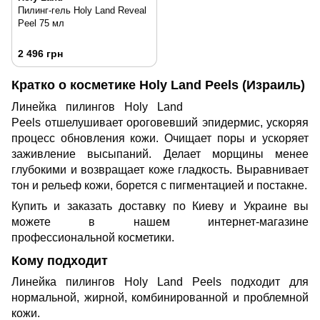
Пилинг-гель Holy Land Reveal
Peel 75 мл
2 496 грн
Кратко о косметике Holy Land Peels (Израиль)
Линейка пилингов Holy Land
Peels отшелушивает ороговевший эпидермис, ускоряя
процесс обновления кожи. Очищает поры и ускоряет
заживление высыпаний. Делает морщины менее
глубокими и возвращает коже гладкость. Выравнивает
тон и рельеф кожи, борется с пигментацией и постакне.
Купить и заказать доставку по Киеву и Украине вы
можете в нашем интернет-магазине
профессиональной косметики.
Кому подходит
Линейка пилингов Holy Land Peels подходит для
нормальной, жирной, комбинированной и проблемной
кожи.