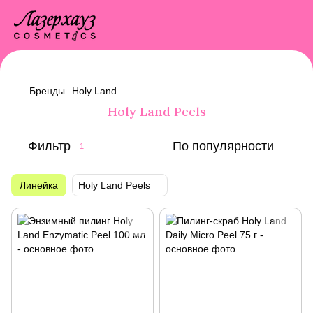
Бренды
Holy Land
Holy Land Peels
Фильтр
По популярности
1
Линейка
Holy Land Peels