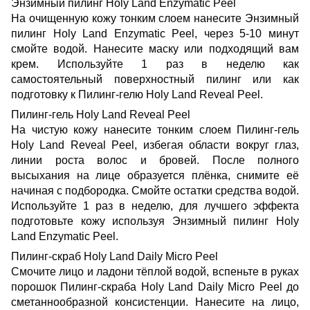
Энзимный пилинг Holy Land Enzymatic Peel
На очищенную кожу тонким слоем нанесите Энзимный
пилинг Holy Land Enzymatic Peel, через 5-10 минут
смойте водой. Нанесите маску или подходящий вам
крем. Используйте 1 раз в неделю как
самостоятельный поверхностный пилинг или как
подготовку к Пилинг-гелю Holy Land Reveal Peel.
Пилинг-гель Holy Land Reveal Peel
На чистую кожу нанесите тонким слоем Пилинг-гель
Holy Land Reveal Peel, избегая области вокруг глаз,
линии роста волос и бровей. После полного
высыхания на лице образуется плёнка, снимите её
начиная с подбородка. Смойте остатки средства водой.
Используйте 1 раз в неделю, для лучшего эффекта
подготовьте кожу используя Энзимный пилинг Holy
Land Enzymatic Peel.
Пилинг-скраб Holy Land Daily Micro Peel
Смочите лицо и ладони тёплой водой, вспеньте в руках
порошок Пилинг-скраба Holy Land Daily Micro Peel до
сметаннообразной консистенции. Нанесите на лицо,