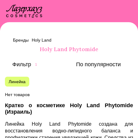
Бренды
Holy Land
Holy Land Phytomide
Фильтр
По популярности
1
Линейка
Нет товаров
Кратко о косметике Holy Land Phytomide
(Израиль)
Линейка Holy Land Phytomide создана для
восстановления водно-липидного баланса и
профилактики старения увядающей кожи. Средства из