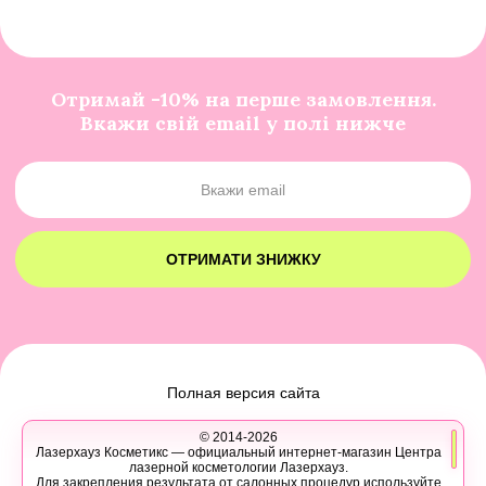
Отримай -10% на перше замовлення.
Вкажи свій email у полі нижче
ОТРИМАТИ ЗНИЖКУ
Полная версия сайта
© 2014-2026
Лазерхауз Косметикс — официальный интернет-магазин Центра
лазерной косметологии Лазерхауз.
Для закрепления результата от салонных процедур используйте