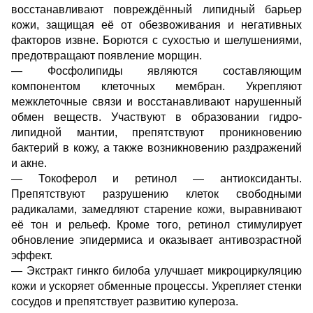
восстанавливают повреждённый липидный барьер
кожи, защищая её от обезвоживания и негативных
факторов извне. Борются с сухостью и шелушениями,
предотвращают появление морщин.
— Фосфолипиды являются составляющим
компонентом клеточных мембран. Укрепляют
межклеточные связи и восстанавливают нарушенный
обмен веществ. Участвуют в образовании гидро-
липидной мантии, препятствуют проникновению
бактерий в кожу, а также возникновению раздражений
и акне.
— Токоферол и ретинол — антиоксиданты.
Препятствуют разрушению клеток свободными
радикалами, замедляют старение кожи, выравнивают
её тон и рельеф. Кроме того, ретинол стимулирует
обновление эпидермиса и оказывает антивозрастной
эффект.
— Экстракт гинкго билоба улучшает микроциркуляцию
кожи и ускоряет обменные процессы. Укрепляет стенки
сосудов и препятствует развитию купероза.