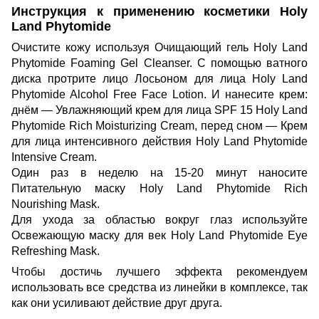
Инструкция к применению косметики Holy
Land Phytomide
Очистите кожу используя
Очищающий гель Holy Land
Phytomide Foaming Gel Cleanser
. С помощью ватного
диска протрите лицо
Лосьоном для лица Holy Land
Phytomide Alcohol Free Face Lotion
. И нанесите крем:
днём —
Увлажняющий крем для лица SPF 15 Holy Land
Phytomide Rich Moisturizing Cream
, перед сном —
Крем
для лица интенсивного действия Holy Land Phytomide
Intensive Cream
.
Один раз в неделю на 15-20 минут наносите
Питательную маску Holy Land Phytomide Rich
Nourishing Mask
.
Для ухода за областью вокруг глаз используйте
Освежающую маску для век Holy Land Phytomide Eye
Refreshing Mask
.
Чтобы достичь лучшего эффекта рекомендуем
использовать все средства из линейки в комплексе, так
как они усиливают действие друг друга.