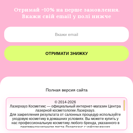
Отримай -10% на перше замовлення.
Вкажи свій email у полі нижче
ОТРИМАТИ ЗНИЖКУ
Полная версия сайта
© 2014-2026
Лазерхауз Косметикс — официальный интернет-магазин Центра
лазерной косметологии Лазерхауз.
Для закрепления результата от салонных процедур используйте
уходовую косметику в домашних условиях. Вы можете купить у
нас профессиональную косметику любого бренда, указанного в
рекомендационном листе Лазерхаус с учётом ваших
персональных скидок.