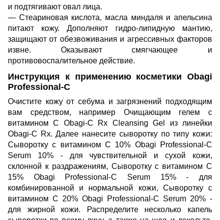
и подтягивают овал лица.
— Стеариновая кислота, масла миндаля и апельсина
питают кожу. Дополняют гидро-липидную мантию,
защищают от обезвоживания и агрессивных факторов
извне. Оказывают смягчающее и
противовоспалительное действие.
Инструкция к применению косметики Obagi
Professional-C
Очистите кожу от себума и загрязнений подходящим
вам средством, например
Очищающим гелем с
витамином C Obagi-C Rx Cleansing Gel
из
линейки
Obagi-C Rx
. Далее нанесите сыворотку по типу кожи:
Сыворотку с витамином С 10% Obagi Professional-C
Serum 10%
- для чувствительной и сухой кожи,
склонной к раздражениям,
Сыворотку с витамином С
15% Obagi Professional-C Serum 15%
- для
комбинированной и нормальной кожи,
Сыворотку с
витамином С 20% Obagi Professional-C Serum 20%
-
для жирной кожи. Распределите несколько капель