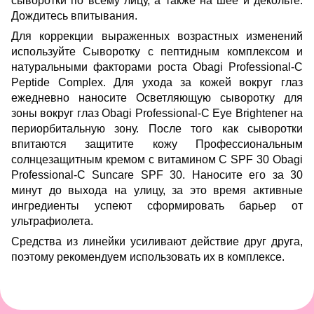
сыворотки по всему лицу, а также на шее и декольте.
Дождитесь впитывания.
Для коррекции выраженных возрастных изменений
используйте
Сыворотку с пептидным комплексом и
натуральными факторами роста Obagi Professional-C
Peptide Complex
. Для ухода за кожей вокруг глаз
ежедневно наносите Осветляющую сыворотку для
зоны вокруг глаз Obagi Professional-C Eye Brightener на
периорбитальную зону. После того как сыворотки
впитаются защитите кожу Профессиональным
солнцезащитным кремом с витамином С SPF 30 Obagi
Professional-C Suncare SPF 30. Наносите его за 30
минут до выхода на улицу, за это время активные
ингредиенты успеют сформировать барьер от
ультрафиолета.
Средства из линейки усиливают действие друг друга,
поэтому рекомендуем использовать их в комплексе.