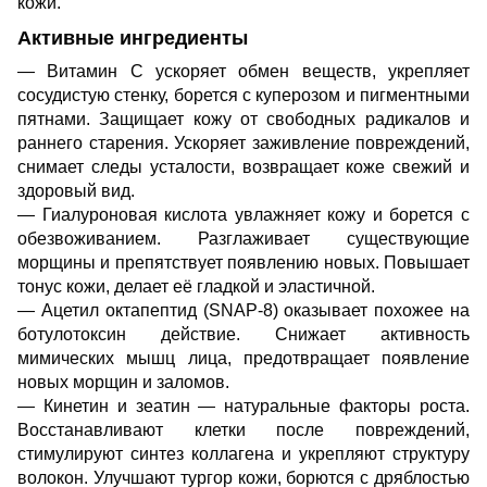
кожи.
Активные ингредиенты
— Витамин C ускоряет обмен веществ, укрепляет
сосудистую стенку, борется с куперозом и пигментными
пятнами. Защищает кожу от свободных радикалов и
раннего старения. Ускоряет заживление повреждений,
снимает следы усталости, возвращает коже свежий и
здоровый вид.
— Гиалуроновая кислота увлажняет кожу и борется с
обезвоживанием. Разглаживает существующие
морщины и препятствует появлению новых. Повышает
тонус кожи, делает её гладкой и эластичной.
— Ацетил октапептид (SNAP-8) оказывает похожее на
ботулотоксин действие. Снижает активность
мимических мышц лица, предотвращает появление
новых морщин и заломов.
— Кинетин и зеатин — натуральные факторы роста.
Восстанавливают клетки после повреждений,
стимулируют синтез коллагена и укрепляют структуру
волокон. Улучшают тургор кожи, борются с дряблостью