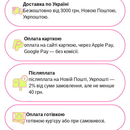
Доставка по Україні
Безкоштовно від 3000 грн, Новою Поштою,
Укрпоштою.
Оплата карткою
оплата на сайті карткою, через Apple Pay,
Google Pay — без комісії.
Післяплата
післяплата на Новій Пошті, Укрпошті —
2% від суми замовлення, але не менше
40 грн.
Оплата готівкою
готівкою кур'єру або при самовивозі.