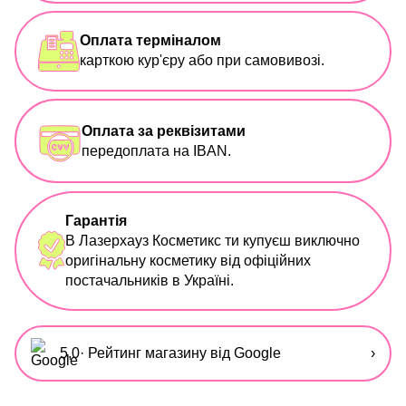
Оплата терміналом
карткою кур'єру або при самовивозі.
Оплата за реквізитами
передоплата на IBAN.
Гарантія
В Лазерхауз Косметикс ти купуєш виключно
оригінальну косметику від офіційних
постачальників в Україні.
5,0
· Рейтинг магазину від Google
›