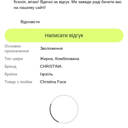
Ксенія, вітаю! Вдячні за відгук. Ми завжди раді бачити вас
на нашому сайті!
Відповісти
Написати відгук
Основне
Зволоження
призначення
Тип шкіри
Жирна
,
Комбінована
Бренд
CHRISTINA
Країна
Ізраїль
Товар з лінійки
Christina Face