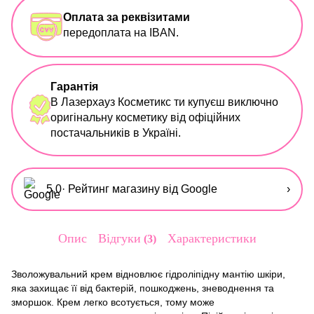
Оплата за реквізитами
передоплата на IBAN.
Гарантія
В Лазерхауз Косметикс ти купуєш виключно
оригінальну косметику від офіційних
постачальників в Україні.
5,0
· Рейтинг магазину від Google
›
Опис
Відгуки
Характеристики
3
Зволожувальний крем відновлює гідроліпідну мантію шкіри,
яка захищає її від бактерій, пошкоджень, зневоднення та
зморшок. Крем легко всотується, тому може