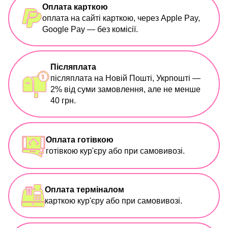
Оплата карткою
оплата на сайті карткою, через Apple Pay,
Google Pay — без комісії.
Післяплата
післяплата на Новій Пошті, Укрпошті —
2% від суми замовлення, але не менше
40 грн.
Оплата готівкою
готівкою кур'єру або при самовивозі.
Оплата терміналом
карткою кур'єру або при самовивозі.