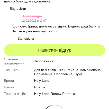
даного бренду, я задоволена.
Відповісти
Олександра
12.02.2023 в 11:07
Корнієнко Ірина, дякуємо за відгук. Будемо раді бачити
Вас знову на нашому сайті!)
Відповісти
Написати відгук
Основне
Зволоження
призначення
Тип шкіри
Для всіх типів шкіри
,
Жирна
,
Комбінована
,
Нормальна
,
Проблемна
,
Суха
Бренд
Holy Land
Країна
Ізраїль
Товар з лінійки
Holy Land Renew Formula