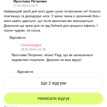
Ярослава Петренко
27.02.2024 в 18:27
Найкращий засіб для моїх дуже сухих потрісканих ніг! Класно
пом’якшує та дезодорує ноги. У мене також є хронічний біль і
мені навіть здається, що після ванночки він зменшується.
Докупила ще крем для ніг від Gehwol для кращого ефекту. І
пахне чудово, як сосна.
Відповісти
Олександра
28.02.2024 в 11:30
Ярослава Петренко, вітаю! Раді, що ви залишилися
задоволені покупкою. Дякуємо за ваш відгук!
Відповісти
Ще 2 відгуки
Написати відгук