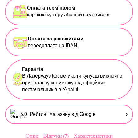
Оплата терміналом
карткою кур'єру або при самовивозі.
Оплата за реквізитами
передоплата на IBAN.
Гарантія
В Лазерхауз Косметикс ти купуєш виключно
оригінальну косметику від офіційних
постачальників в Україні.
5,0
· Рейтинг магазину від Google
›
Опис
Відгуки
Характеристики
7