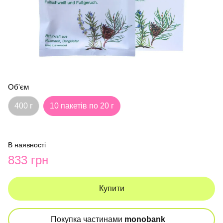
Об'єм
400 г
10 пакетів по 20 г
В наявності
833 грн
Купити
Покупка частинами
monobank