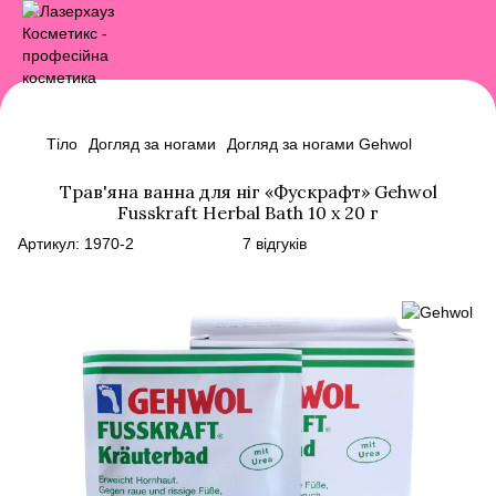
Тіло
Догляд за ногами
Догляд за ногами Gehwol
Трав'яна ванна для ніг «Фускрафт» Gehwol
Fusskraft Herbal Bath 10 x 20 г
Артикул:
1970-2
7 відгуків