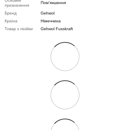
Основне
Пом'якшення
призначення
Бренд
Gehwol
Країна
Німеччина
Товар з лінійки
Gehwol Fusskraft