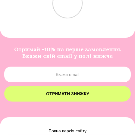
Отримай -10% на перше замовлення.
Вкажи свій email у полі нижче
ОТРИМАТИ ЗНИЖКУ
Повна версія сайту