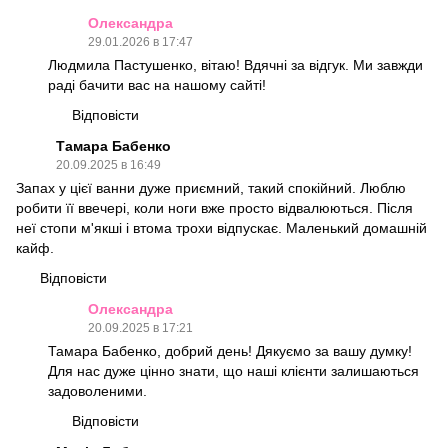
Олександра
29.01.2026 в 17:47
Людмила Пастушенко, вітаю! Вдячні за відгук. Ми завжди
раді бачити вас на нашому сайті!
Відповісти
Тамара Бабенко
20.09.2025 в 16:49
Запах у цієї ванни дуже приємний, такий спокійний. Люблю
робити її ввечері, коли ноги вже просто відвалюються. Після
неї стопи м'якші і втома трохи відпускає. Маленький домашній
кайф.
Відповісти
Олександра
20.09.2025 в 17:21
Тамара Бабенко, добрий день! Дякуємо за вашу думку!
Для нас дуже цінно знати, що наші клієнти залишаються
задоволеними.
Відповісти