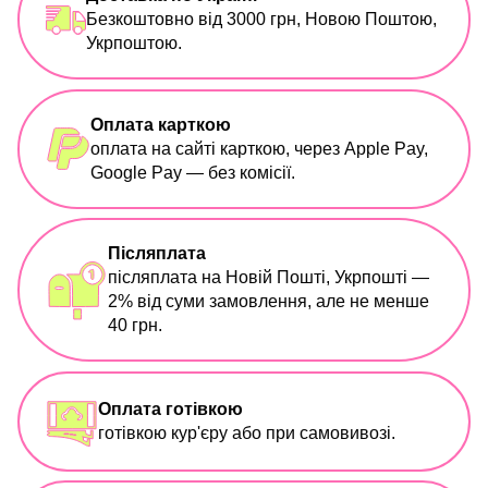
Безкоштовно від 3000 грн, Новою Поштою,
Укрпоштою.
Оплата карткою
оплата на сайті карткою, через Apple Pay,
Google Pay — без комісії.
Післяплата
післяплата на Новій Пошті, Укрпошті —
2% від суми замовлення, але не менше
40 грн.
Оплата готівкою
готівкою кур'єру або при самовивозі.