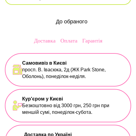
До обраного
Доставка
Оплата
Гарантія
Самовивіз в Києві
просп. В. Івасюка, 2д (ЖК Park Stone,
Оболонь), понеділок-неділя.
Кур'єром у Києві
Безкоштовно від 3000 грн, 250 грн при
меншій сумі, понеділок-субота.
Доставка по Україні