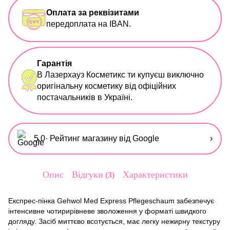
Оплата за реквізитами
передоплата на IBAN.
Гарантія
В Лазерхауз Косметикс ти купуєш виключно
оригінальну косметику від офіційних
постачальників в Україні.
5,0
· Рейтинг магазину від Google
›
Опис
Відгуки
Характеристики
3
Експрес-пінка Gehwol Med Express Pflegeschaum забезпечує
інтенсивне чотирирівневе зволоження у форматі швидкого
догляду. Засіб миттєво всотується, має легку нежирну текстуру