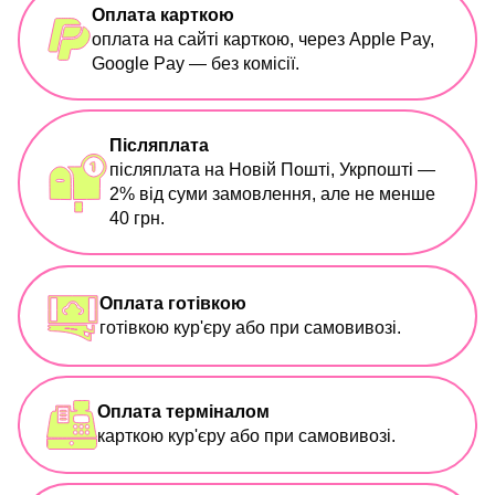
Оплата карткою
оплата на сайті карткою, через Apple Pay,
Google Pay — без комісії.
Післяплата
післяплата на Новій Пошті, Укрпошті —
2% від суми замовлення, але не менше
40 грн.
Оплата готівкою
готівкою кур'єру або при самовивозі.
Оплата терміналом
карткою кур'єру або при самовивозі.