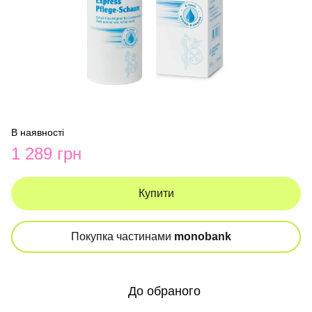
В наявності
1 289 грн
Купити
Покупка частинами
monobank
До обраного