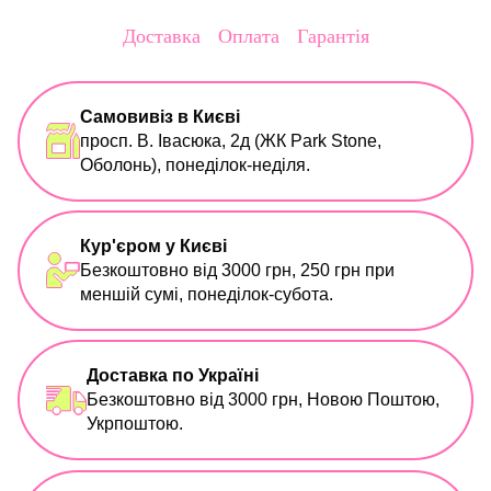
Доставка
Оплата
Гарантія
Самовивіз в Києві
просп. В. Івасюка, 2д (ЖК Park Stone,
Оболонь), понеділок-неділя.
Кур'єром у Києві
Безкоштовно від 3000 грн, 250 грн при
меншій сумі, понеділок-субота.
Доставка по Україні
Безкоштовно від 3000 грн, Новою Поштою,
Укрпоштою.