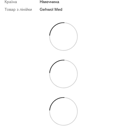
Країна
Німеччина
Товар з лінійки
Gehwol Med