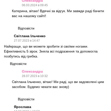
Олександра
06.03.2024 в 09:45
Катерина, вітаю! Вдячні за відгук. Ми завжди раді бачити
вас на нашому сайті!
Відповісти
Світлана Ільченко
27.07.2023 в 14:47
Найкраще, що ви можете зробити зі своїми ногами.
Ефективність 5 зірок. Зняла всі подразення та допомогла
позбутись від грибка.
Відповісти
Олександра
28.07.2023 в 10:32
Світлана Ільченко, вітаю! Ми раді, що ви задоволені цим
засобом. Будемо чекати вас знову)
Відповісти
Ярослава