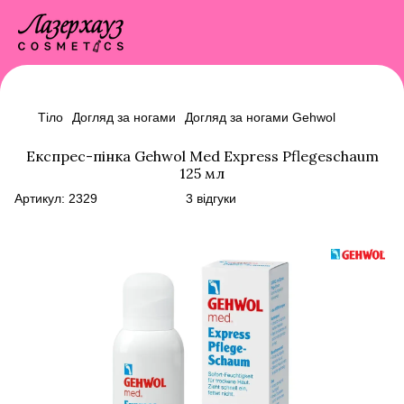
Тіло
Догляд за ногами
Догляд за ногами Gehwol
Експрес-пінка Gehwol Med Express Pflegeschaum
125 мл
Артикул:
2329
3 відгуки