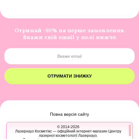
Отримай -10% на перше замовлення.
Вкажи свій email у полі нижче
ОТРИМАТИ ЗНИЖКУ
Повна версія сайту
© 2014-2026
Лазерхауз Косметікс — офіційний інтернет-магазин Центру
лазерної косметології Лазерхауз.