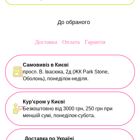
До обраного
Доставка
Оплата
Гарантія
Самовивіз в Києві
просп. В. Івасюка, 2д (ЖК Park Stone,
Оболонь), понеділок-неділя.
Кур'єром у Києві
Безкоштовно від 3000 грн, 250 грн при
меншій сумі, понеділок-субота.
Доставка по Україні