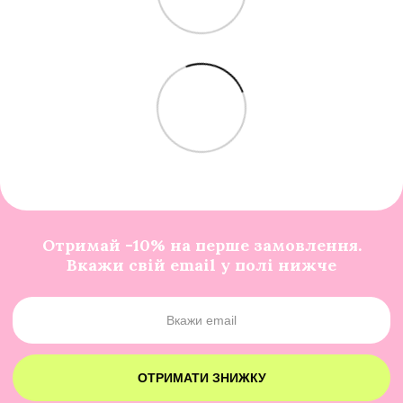
Отримай -10% на перше замовлення.
Вкажи свій email у полі нижче
ОТРИМАТИ ЗНИЖКУ