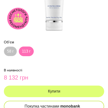
Об'єм
58 г
113 г
В наявності
8 132 грн
Купити
Покупка частинами
monobank