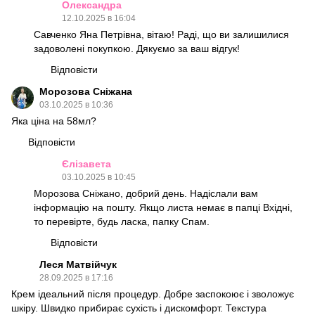
Олександра
12.10.2025 в 16:04
Савченко Яна Петрівна, вітаю! Раді, що ви залишилися
задоволені покупкою. Дякуємо за ваш відгук!
Відповісти
Морозова Сніжана
03.10.2025 в 10:36
Яка ціна на 58мл?
Відповісти
Єлізавета
03.10.2025 в 10:45
Морозова Сніжано, добрий день. Надіслали вам
інформацію на пошту. Якщо листа немає в папці Вхідні,
то перевірте, будь ласка, папку Спам.
Відповісти
Леся Матвійчук
28.09.2025 в 17:16
Крем ідеальний після процедур. Добре заспокоює і зволожує
шкіру. Швидко прибирає сухість і дискомфорт. Текстура