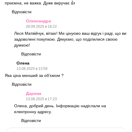
приємна, не важка. Дуже виручає 👍
Відповісти
Олександра
28.09.2025 в 18:22
Леся Матвійчук, вітаю! Ми цінуємо ваш відгук і раді, що ви
задоволені покупкою. Дякуємо, що поділилися своєю
думкою!
Відповісти
Олена
13.08.2025 в 13:59
Яка ціна менший за обʼємом ?
Відповісти
Дарина
13.08.2025 в 17:23
Олена, добрий день. Інформацію надіслали на
електронну адресу.
Відповісти