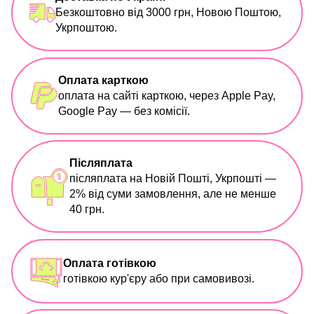
Безкоштовно від 3000 грн, Новою Поштою,
Укрпоштою.
Оплата карткою
оплата на сайті карткою, через Apple Pay,
Google Pay — без комісії.
Післяплата
післяплата на Новій Пошті, Укрпошті —
2% від суми замовлення, але не менше
40 грн.
Оплата готівкою
готівкою кур'єру або при самовивозі.