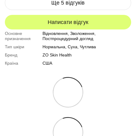
Ще 5 відгуків
Написати відгук
Основне
Відновлення, Зволоження,
призначення
Постпроцедурний догляд
Тип шкіри
Нормальна
,
Суха
,
Чутлива
Бренд
ZO Skin Health
Країна
США