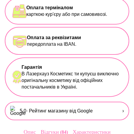
Оплата терміналом
карткою кур'єру або при самовивозі.
Оплата за реквізитами
передоплата на IBAN.
Гарантія
В Лазерхауз Косметикс ти купуєш виключно
оригінальну косметику від офіційних
постачальників в Україні.
5,0
· Рейтинг магазину від Google
›
Опис
Відгуки
Характеристики
84