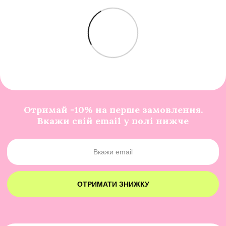
Отримай -10% на перше замовлення.
Вкажи свій email у полі нижче
ОТРИМАТИ ЗНИЖКУ