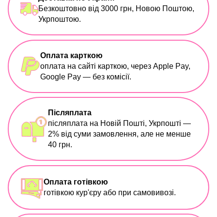
Безкоштовно від 3000 грн, Новою Поштою,
Укрпоштою.
Оплата карткою
оплата на сайті карткою, через Apple Pay,
Google Pay — без комісії.
Післяплата
післяплата на Новій Пошті, Укрпошті —
2% від суми замовлення, але не менше
40 грн.
Оплата готівкою
готівкою кур'єру або при самовивозі.