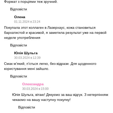
Формат з порціями теж зручний.
Відповісти
Олена
01.11.2024 в 23:24
Покупала этот коллаген в Лазерхаус, кожа становиться
бархатистой и красивой, я заметила результат уже на первой
неделе употребления
Відповісти
Юлія Шульга
30.03.2024 в 12:39
Смак м'який, п'ється легко, без відрази. Для щоденного
користування мені зайшло.
Відповісти
Олександра
30.03.2024 в 15:00
Юлія Шульга, вітаю! Дякуємо за ваш відгук. З нетерпінням
чекаємо на вашу наступну покупку!
Відповісти