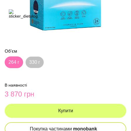
Об'єм
264 г
330 г
В наявності
3 870 грн
Купити
Покупка частинами
monobank