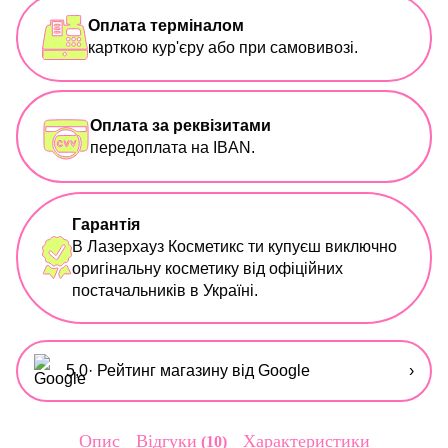
Оплата терміналом
карткою кур'єру або при самовивозі.
Оплата за реквізитами
передоплата на IBAN.
Гарантія
В Лазерхауз Косметикс ти купуєш виключно
оригінальну косметику від офіційних
постачальників в Україні.
5,0
· Рейтинг магазину від Google
›
Опис
Відгуки
Характеристики
10