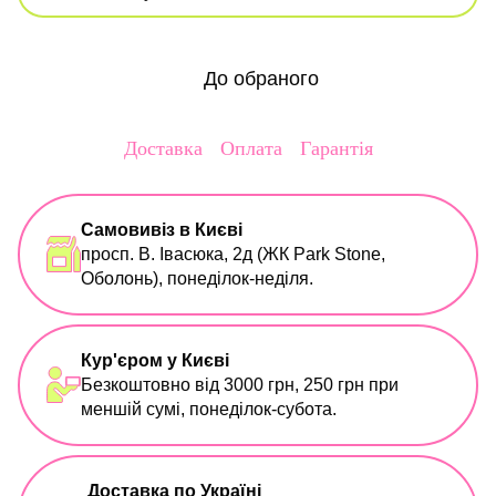
До обраного
Доставка
Оплата
Гарантія
Самовивіз в Києві
просп. В. Івасюка, 2д (ЖК Park Stone,
Оболонь), понеділок-неділя.
Кур'єром у Києві
Безкоштовно від 3000 грн, 250 грн при
меншій сумі, понеділок-субота.
Доставка по Україні