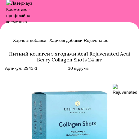
Харчові добавки
Харчові добавки Rejuvenated
Питний колаген з ягодами Асаї Rejuvenated Acai
Berry Collagen Shots 24 шт
Артикул:
2943-1
10 відгуків