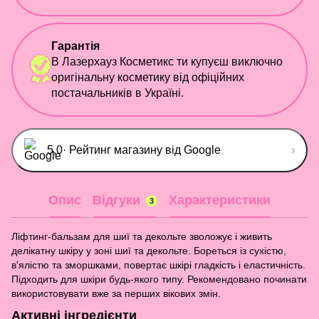
Гарантія
В Лазерхауз Косметикс ти купуєш виключно
оригінальну косметику від офіційних
постачальників в Україні.
5,0
· Рейтинг магазину від Google
›
Опис
Відгуки
Характеристики
3
Ліфтинг-бальзам для шиї та декольте зволожує і живить
делікатну шкіру у зоні шиї та декольте. Бореться із сухістю,
в'ялістю та зморшками, повертає шкірі гладкість і еластичність.
Підходить для шкіри будь-якого типу. Рекомендовано починати
використовувати вже за перших вікових змін.
Активні інгредієнти