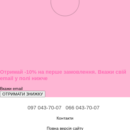
Отримай -10% на перше замовлення. Вкажи свій
email у полі нижче
ОТРИМАТИ ЗНИЖКУ
097 043-70-07
066 043-70-07
Контакти
Повна версія сайту