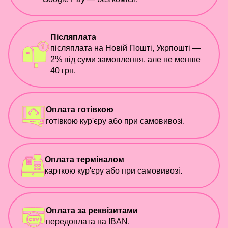
Післяплата
післяплата на Новій Пошті, Укрпошті —
2% від суми замовлення, але не менше
40 грн.
Оплата готівкою
готівкою кур'єру або при самовивозі.
Оплата терміналом
карткою кур'єру або при самовивозі.
Оплата за реквізитами
передоплата на IBAN.