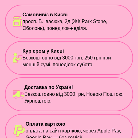
Самовивіз в Києві
просп. В. Івасюка, 2д (ЖК Park Stone,
Оболонь), понеділок-неділя.
Кур'єром у Києві
Безкоштовно від 3000 грн, 250 грн при
меншій сумі, понеділок-субота.
Доставка по Україні
Безкоштовно від 3000 грн, Новою Поштою,
Укрпоштою.
Оплата карткою
оплата на сайті карткою, через Apple Pay,
Google Pay — без комісії.