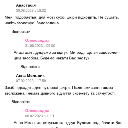
Анастасія
30.08.2023 в 18:32
Мені подобаєтья, для моєї сухої шкіри підходить. Не сушить,
навіть зволожує. Задоволена
Відповісти
Олександра
31.08.2023 в 09:00
Анастасія , дякуємо за відгук. Ми раді, що ви задоволені
цим засобом. Будемо чекати Вас знову)
Відповісти
Анна Мельник
07.02.2023 в 17:59
Засіб підходить для чутливої шкіри. Після вмивання шкіра
зволожена і немає дивного відчуття скрежету та стянутості.
Відповісти
Олександра
08.02.2023 в 11:11
Анна Мельник, дякуємо за відгук. Будемо раді бачити Вас