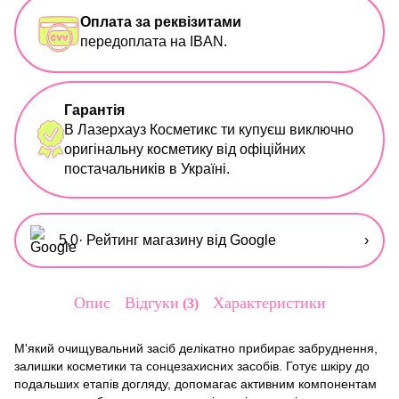
Оплата за реквізитами
передоплата на IBAN.
Гарантія
В Лазерхауз Косметикс ти купуєш виключно
оригінальну косметику від офіційних
постачальників в Україні.
5,0
· Рейтинг магазину від Google
›
Опис
Відгуки
Характеристики
3
М'який очищувальний засіб делікатно прибирає забруднення,
залишки косметики та сонцезахисних засобів. Готує шкіру до
подальших етапів догляду, допомагає активним компонентам