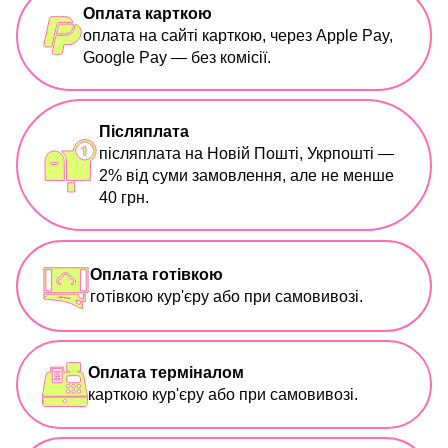
Оплата карткою
оплата на сайті карткою, через Apple Pay,
Google Pay — без комісії.
Післяплата
післяплата на Новій Пошті, Укрпошті —
2% від суми замовлення, але не менше
40 грн.
Оплата готівкою
готівкою кур'єру або при самовивозі.
Оплата терміналом
карткою кур'єру або при самовивозі.