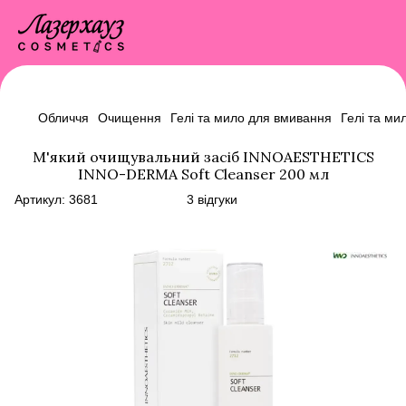
Обличчя
Очищення
Гелі та мило для вмивання
Гелі та м
М'який очищувальний засіб INNOAESTHETICS
INNO-DERMA Soft Cleanser 200 мл
Артикул:
3681
3 відгуки