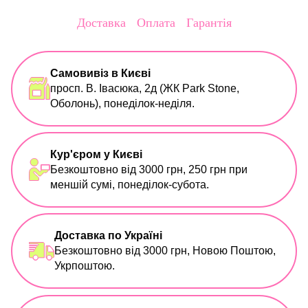
Доставка
Оплата
Гарантія
Самовивіз в Києві
просп. В. Івасюка, 2д (ЖК Park Stone,
Оболонь), понеділок-неділя.
Кур'єром у Києві
Безкоштовно від 3000 грн, 250 грн при
меншій сумі, понеділок-субота.
Доставка по Україні
Безкоштовно від 3000 грн, Новою Поштою,
Укрпоштою.