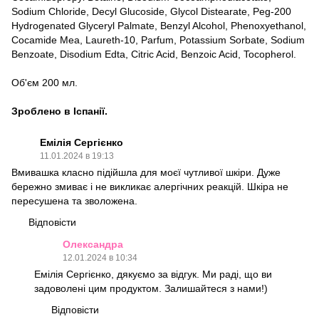
Sodium Chloride, Decyl Glucoside, Glycol Distearate, Peg-200
Hydrogenated Glyceryl Palmate, Benzyl Alcohol, Phenoxyethanol,
Cocamide Mea, Laureth-10, Parfum, Potassium Sorbate, Sodium
Benzoate, Disodium Edta, Citric Acid, Benzoic Acid, Tocopherol.
Об'єм 200 мл.
Зроблено в Іспанії.
Емілія Сергієнко
11.01.2024 в 19:13
Вмивашка класно підійшла для моєї чутливої шкіри. Дуже
бережно змиває і не викликає алергічних реакцій. Шкіра не
пересушена та зволожена.
Відповісти
Олександра
12.01.2024 в 10:34
Емілія Сергієнко, дякуємо за відгук. Ми раді, що ви
задоволені цим продуктом. Залишайтеся з нами!)
Відповісти