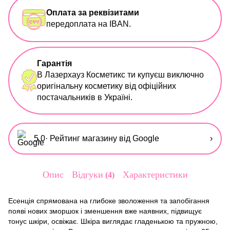
Оплата за реквізитами
передоплата на IBAN.
Гарантія
В Лазерхауз Косметикс ти купуєш виключно
оригінальну косметику від офіційних
постачальників в Україні.
5,0
· Рейтинг магазину від Google
›
Опис
Відгуки
Характеристики
4
Есенція спрямована на глибоке зволоження та запобігання
появі нових зморшок і зменшення вже наявних, підвищує
тонус шкіри, освіжає. Шкіра виглядає гладенькою та пружною,