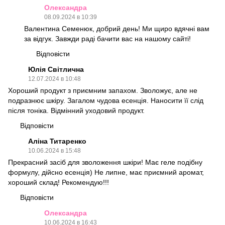
Олександра
08.09.2024 в 10:39
Валентина Семенюк, добрий день! Ми щиро вдячні вам
за відгук. Завжди раді бачити вас на нашому сайті!
Відповісти
Юлія Світлична
12.07.2024 в 10:48
Хороший продукт з приємним запахом. Зволожує, але не
подразнює шкіру. Загалом чудова есенція. Наносити її слід
після тоніка. Відмінний уходовий продукт.
Відповісти
Аліна Титаренко
10.06.2024 в 15:48
Прекрасний засіб для зволоження шкіри! Має геле подібну
формулу, дійсно есенція) Не липне, має приємний аромат,
хороший склад! Рекомендую!!!
Відповісти
Олександра
10.06.2024 в 16:43