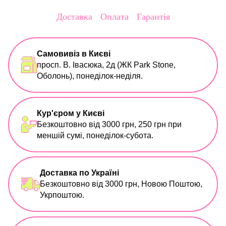
Доставка
Оплата
Гарантія
Самовивіз в Києві
просп. В. Івасюка, 2д (ЖК Park Stone,
Оболонь), понеділок-неділя.
Кур'єром у Києві
Безкоштовно від 3000 грн, 250 грн при
меншій сумі, понеділок-субота.
Доставка по Україні
Безкоштовно від 3000 грн, Новою Поштою,
Укрпоштою.