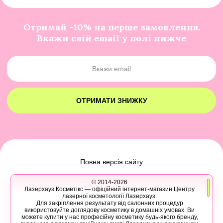
Отримай -10% на перше замовлення.
Вкажи свій email у полі нижче
ОТРИМАТИ ЗНИЖКУ
Повна версія сайту
© 2014-2026
Лазерхауз Косметікс — офіційний інтернет-магазин Центру
лазерної косметології Лазерхауз.
Для закріплення результату від салонних процедур
використовуйте доглядову косметику в домашніх умовах. Ви
можете купити у нас професійну косметику будь-якого бренду,