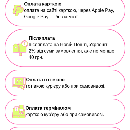
Оплата карткою
оплата на сайті карткою, через Apple Pay,
Google Pay — без комісії.
Післяплата
післяплата на Новій Пошті, Укрпошті —
2% від суми замовлення, але не менше
40 грн.
Оплата готівкою
готівкою кур'єру або при самовивозі.
Оплата терміналом
карткою кур'єру або при самовивозі.