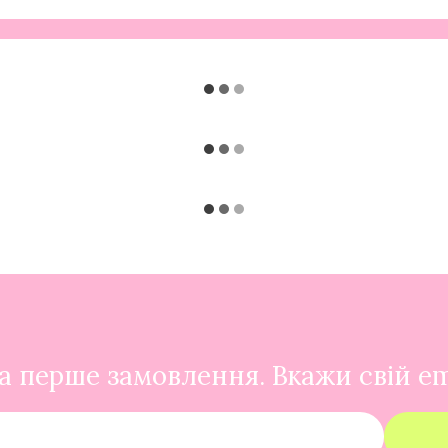
 перше замовлення. Вкажи свій em