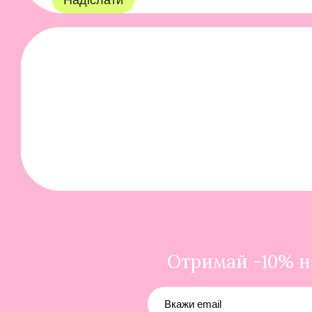
Отримай -10% на