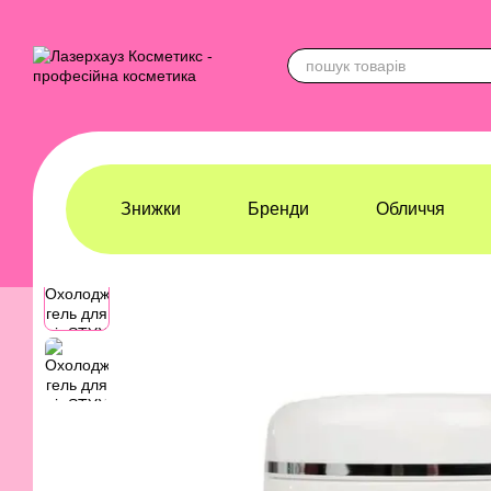
Перейти до основного контенту
Знижки
Бренди
Обличчя