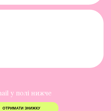
ail у полі нижче
ОТРИМАТИ ЗНИЖКУ