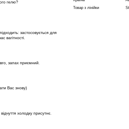
ього гелю?
Товар з лінійки
S
 підходить: застосовується для
ас вагітності.
вго, запах приємний.
ати Вас знову)
 відчуття холодку присутнє.