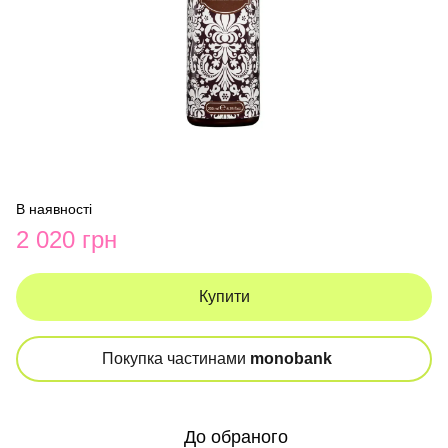
В наявності
2 020 грн
Купити
Покупка частинами
monobank
До обраного