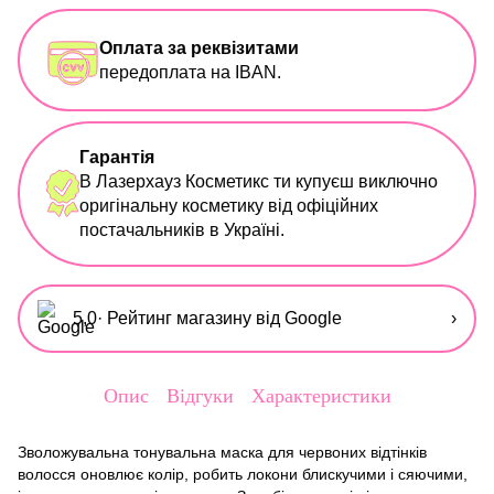
Оплата за реквізитами
передоплата на IBAN.
Гарантія
В Лазерхауз Косметикс ти купуєш виключно
оригінальну косметику від офіційних
постачальників в Україні.
5,0
· Рейтинг магазину від Google
›
Опис
Відгуки
Характеристики
Зволожувальна тонувальна маска для червоних відтінків
волосся оновлює колір, робить локони блискучими і сяючими,