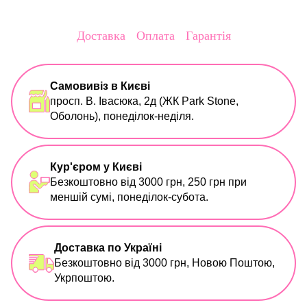
Доставка
Оплата
Гарантія
Самовивіз в Києві
просп. В. Івасюка, 2д (ЖК Park Stone,
Оболонь), понеділок-неділя.
Кур'єром у Києві
Безкоштовно від 3000 грн, 250 грн при
меншій сумі, понеділок-субота.
Доставка по Україні
Безкоштовно від 3000 грн, Новою Поштою,
Укрпоштою.