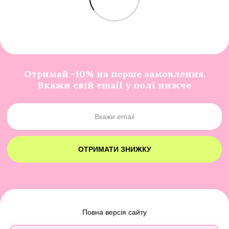
Отримай -10% на перше замовлення.
Вкажи свій email у полі нижче
ОТРИМАТИ ЗНИЖКУ
Повна версія сайту