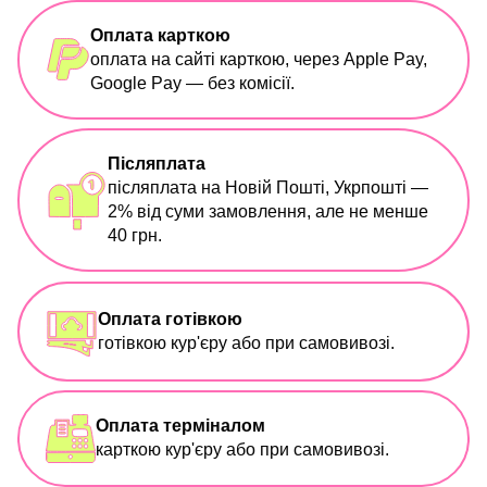
Оплата карткою
оплата на сайті карткою, через Apple Pay,
Google Pay — без комісії.
Післяплата
післяплата на Новій Пошті, Укрпошті —
2% від суми замовлення, але не менше
40 грн.
Оплата готівкою
готівкою кур'єру або при самовивозі.
Оплата терміналом
карткою кур'єру або при самовивозі.