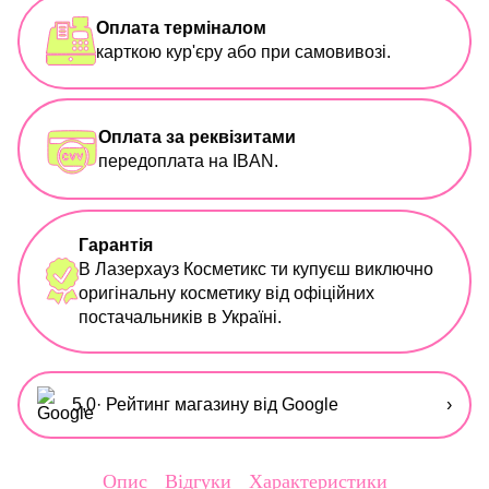
Оплата терміналом
карткою кур'єру або при самовивозі.
Оплата за реквізитами
передоплата на IBAN.
Гарантія
В Лазерхауз Косметикс ти купуєш виключно
оригінальну косметику від офіційних
постачальників в Україні.
5,0
· Рейтинг магазину від Google
›
Опис
Відгуки
Характеристики