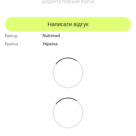
Додайте перший відгук
Написати відгук
Бренд
Nutrimed
Країна
Україна