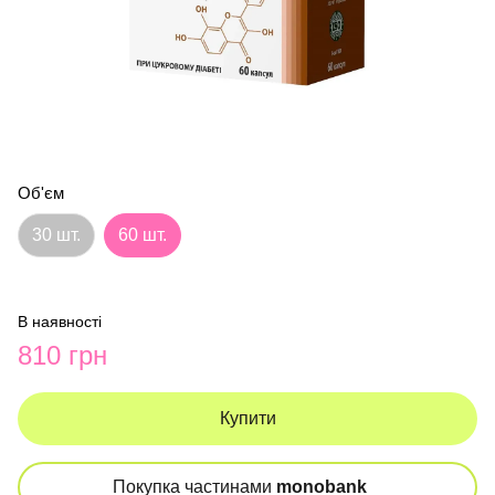
Об'єм
30 шт.
60 шт.
В наявності
810 грн
Купити
Покупка частинами
monobank