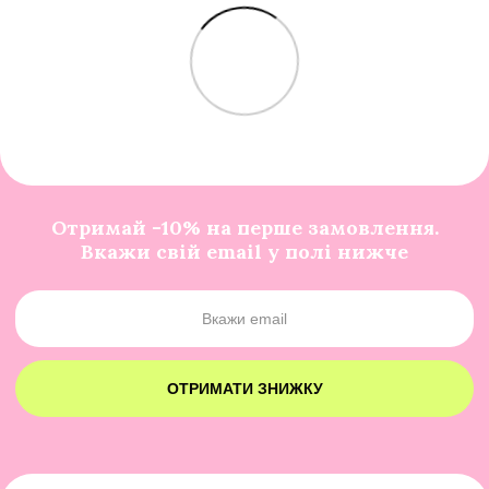
Отримай -10% на перше замовлення.
Вкажи свій email у полі нижче
ОТРИМАТИ ЗНИЖКУ