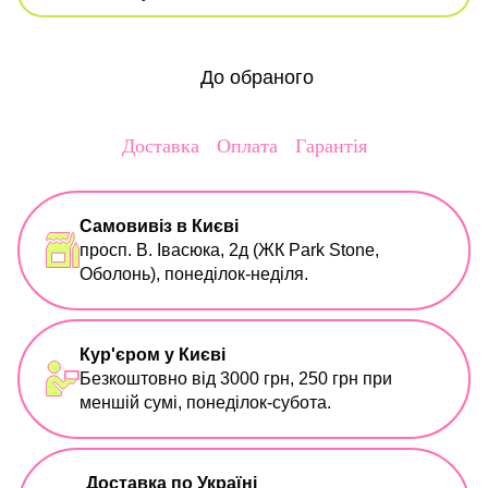
До обраного
Доставка
Оплата
Гарантія
Самовивіз в Києві
просп. В. Івасюка, 2д (ЖК Park Stone,
Оболонь), понеділок-неділя.
Кур'єром у Києві
Безкоштовно від 3000 грн, 250 грн при
меншій сумі, понеділок-субота.
Доставка по Україні