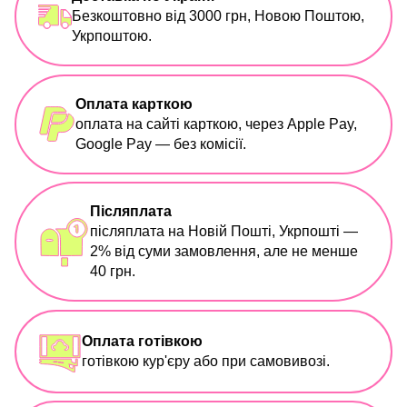
Безкоштовно від 3000 грн, Новою Поштою,
Укрпоштою.
Оплата карткою
оплата на сайті карткою, через Apple Pay,
Google Pay — без комісії.
Післяплата
післяплата на Новій Пошті, Укрпошті —
2% від суми замовлення, але не менше
40 грн.
Оплата готівкою
готівкою кур'єру або при самовивозі.