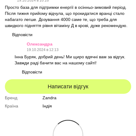
19.10.2024 в 10:16
Просто база для підтримки енергії в осінньо-зимовий період.
Після тижня прийому відчула, що прокидатися вранці стало
набагато легше. Дозування 4000 саме те, що треба для
швидкого підняття рівня вітаміну Д в крові, дуже рекомендую.
Відповісти
Олександра
19.10.2024 в 12:13
Інна Буряк, добрий день! Ми щиро вдячні вам за відгук.
Завжди раді бачити вас на нашому сайті!
Відповісти
Написати відгук
Бренд
Zandra
Країна
Індія