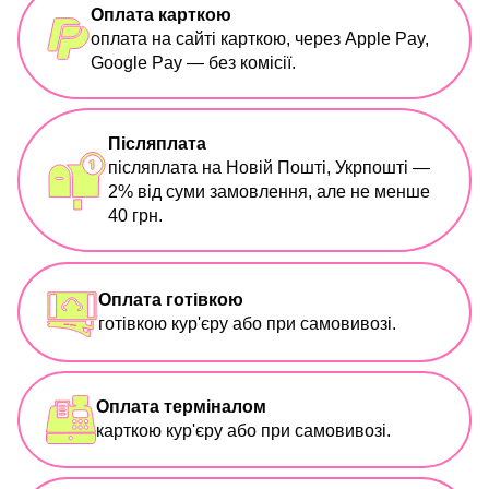
Оплата карткою
оплата на сайті карткою, через Apple Pay,
Google Pay — без комісії.
Післяплата
післяплата на Новій Пошті, Укрпошті —
2% від суми замовлення, але не менше
40 грн.
Оплата готівкою
готівкою кур'єру або при самовивозі.
Оплата терміналом
карткою кур'єру або при самовивозі.