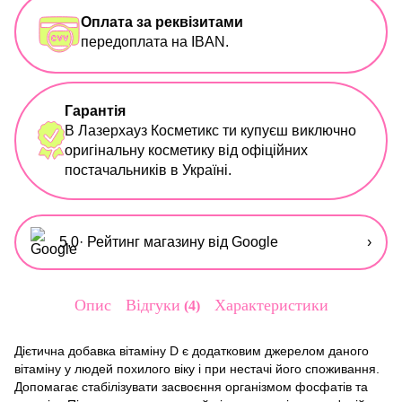
Оплата за реквізитами
передоплата на IBAN.
Гарантія
В Лазерхауз Косметикс ти купуєш виключно
оригінальну косметику від офіційних
постачальників в Україні.
5,0
· Рейтинг магазину від Google
›
Опис
Відгуки
Характеристики
4
Дієтична добавка вітаміну D є додатковим джерелом даного
вітаміну у людей похилого віку і при нестачі його споживання.
Допомагає стабілізувати засвоєння організмом фосфатів та