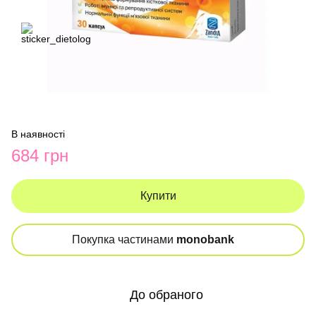
В наявності
684 грн
Купити
Покупка частинами
monobank
До обраного