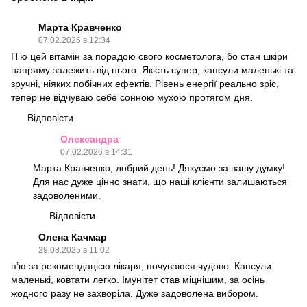
Марта Кравченко
07.02.2026 в 12:34
П’ю цей вітамін за порадою свого косметолога, бо стан шкіри
напряму залежить від нього. Якість супер, капсули маленькі та
зручні, ніяких побічних ефектів. Рівень енергії реально зріс,
тепер не відчуваю себе сонною мухою протягом дня.
Відповісти
Олександра
07.02.2026 в 14:31
Марта Кравченко, добрий день! Дякуємо за вашу думку!
Для нас дуже цінно знати, що наші клієнти залишаються
задоволеними.
Відповісти
Олена Качмар
29.08.2025 в 11:02
п’ю за рекомендацією лікаря, почуваюся чудово. Капсули
маленькі, ковтати легко. Імунітет став міцнішим, за осінь
жодного разу не захворіла. Дуже задоволена вибором.