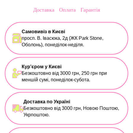
Доставка
Оплата
Гарантія
Самовивіз в Києві
просп. В. Івасюка, 2д (ЖК Park Stone,
Оболонь), понеділок-неділя.
Кур'єром у Києві
Безкоштовно від 3000 грн, 250 грн при
меншій сумі, понеділок-субота.
Доставка по Україні
Безкоштовно від 3000 грн, Новою Поштою,
Укрпоштою.