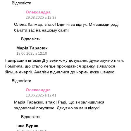
Відповісти
Олександра
29.08.2025 в 12:38
Олена Качмар, вітаю! Вдячні за відгук. Ми завжди раді
бачити вас на нашому сайті!
Відповісти
Марія Тарасюк
18.06.2025 в 12:10
Найкращий вітамін Д у великому дозуванні, дуже зручно пити.
Помітила, що стало легше прокидатися зранку, з'явилося
більше енергії. Аналізи піднялися до норми дуже швидко.
Відповісти
Олександра
18.06.2025 в 12:41
Марія Тарасюк, вітаю! Раді, що ви залишилися
задоволені покупкою. Дякуємо за ваш відгук!
Відповісти
Інна Буряк