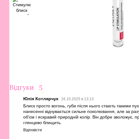
Відгуки
5
Юлія Котлярчук
16.10.2025 в 13:13
Блиск просто вогонь, губи після нього стають такими пу
нанесенні відчувається сильне поколювання, але за рах
об'єм і яскравий природній колір. Він добре зволожує, 
глянцево блищить.
Відповісти