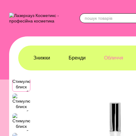
Перейти до основного контенту
Знижки
Бренди
Обличчя