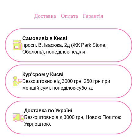
Доставка
Оплата
Гарантія
Самовивіз в Києві
просп. В. Івасюка, 2д (ЖК Park Stone,
Оболонь), понеділок-неділя.
Кур'єром у Києві
Безкоштовно від 3000 грн, 250 грн при
меншій сумі, понеділок-субота.
Доставка по Україні
Безкоштовно від 3000 грн, Новою Поштою,
Укрпоштою.