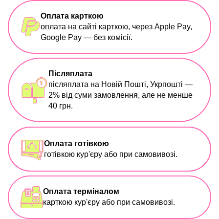
Оплата карткою
оплата на сайті карткою, через Apple Pay,
Google Pay — без комісії.
Післяплата
післяплата на Новій Пошті, Укрпошті —
2% від суми замовлення, але не менше
40 грн.
Оплата готівкою
готівкою кур'єру або при самовивозі.
Оплата терміналом
карткою кур'єру або при самовивозі.