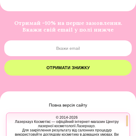
Отримай -10% на перше замовлення.
Вкажи свій email у полі нижче
ОТРИМАТИ ЗНИЖКУ
Повна версія сайту
© 2014-2026
Лазерхауз Косметікс — офіційний інтернет-магазин Центру
лазерної косметології Лазерхауз.
Для закріплення результату від салонних процедур
використовуйте доглядову косметику в домашніх умовах. Ви