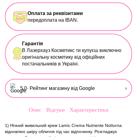
Оплата за реквізитами
передоплата на IBAN.
Гарантія
В Лазерхауз Косметикс ти купуєш виключно
оригінальну косметику від офіційних
постачальників в Україні.
5,0
· Рейтинг магазину від Google
›
Опис
Відгуки
Характеристики
1)
Нічний живильний крем Lamic Crema Nutriente Notturna
відновлює шкіру обличчя під час відпочинку. Розгладжує