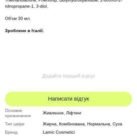
nitropropane-1, 3-diol.
Об'єм 30 мл.
Зроблено в Італії.
Додайте перший відгук
Написати відгук
Основне
Живлення, Ліфтинг
призначення
Тип шкіри
Жирна
,
Комбінована
,
Нормальна
,
Суха
Бренд
Lamic Cosmetici