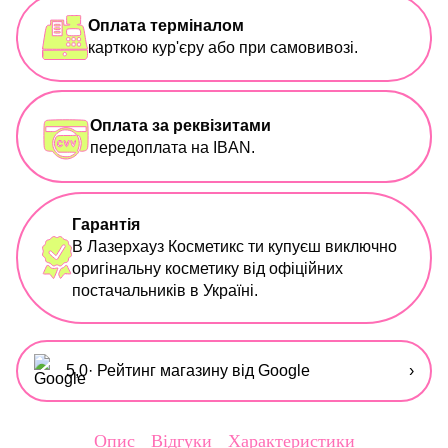
Оплата терміналом
карткою кур'єру або при самовивозі.
Оплата за реквізитами
передоплата на IBAN.
Гарантія
В Лазерхауз Косметикс ти купуєш виключно
оригінальну косметику від офіційних
постачальників в Україні.
5,0
· Рейтинг магазину від Google
›
Опис
Відгуки
Характеристики