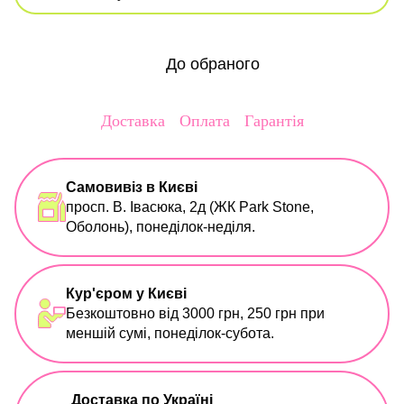
До обраного
Доставка
Оплата
Гарантія
Самовивіз в Києві
просп. В. Івасюка, 2д (ЖК Park Stone,
Оболонь), понеділок-неділя.
Кур'єром у Києві
Безкоштовно від 3000 грн, 250 грн при
меншій сумі, понеділок-субота.
Доставка по Україні