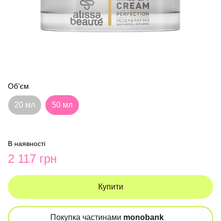
Об'єм
20 мл
50 мл
В наявності
2 117 грн
Купити
Покупка частинами
monobank