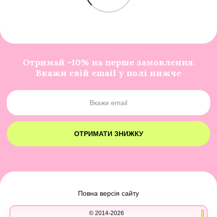
Отримай -10% на перше замовлення.
Вкажи свій email у полі нижче
ОТРИМАТИ ЗНИЖКУ
Повна версія сайту
© 2014-2026