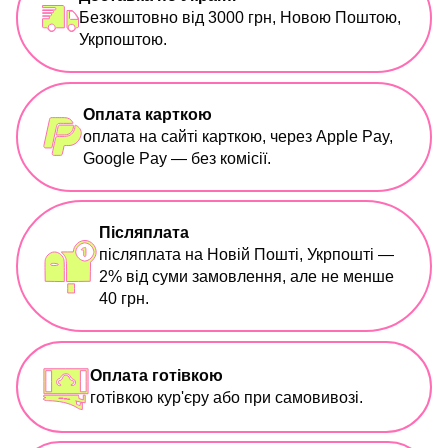
Безкоштовно від 3000 грн, Новою Поштою,
Укрпоштою.
Оплата карткою
оплата на сайті карткою, через Apple Pay,
Google Pay — без комісії.
Післяплата
післяплата на Новій Пошті, Укрпошті —
2% від суми замовлення, але не менше
40 грн.
Оплата готівкою
готівкою кур'єру або при самовивозі.