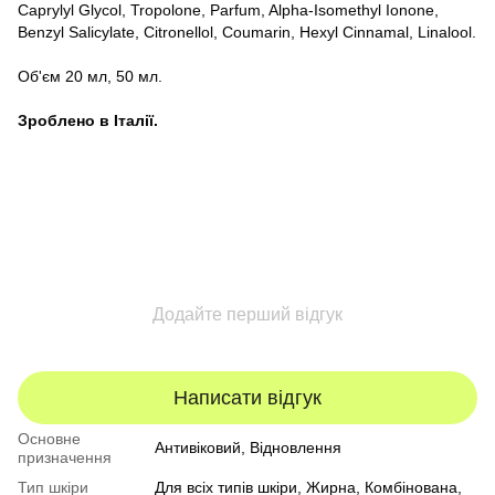
Caprylyl Glycol, Tropolone, Parfum, Alpha-Isomethyl Ionone,
Benzyl Salicylate, Citronellol, Coumarin, Hexyl Cinnamal, Linalool.
Об'єм 20 мл, 50 мл.
Зроблено в Італії.
Додайте перший відгук
Написати відгук
Основне
Антивіковий, Відновлення
призначення
Тип шкіри
Для всіх типів шкіри
,
Жирна
,
Комбінована
,