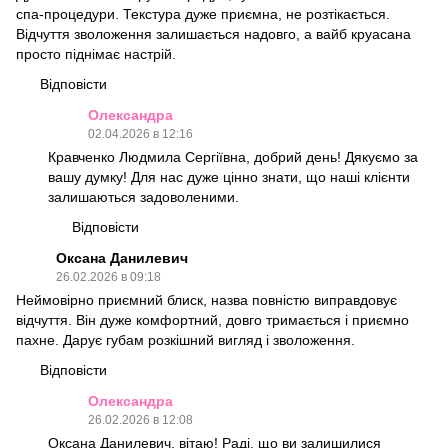
спа-процедури. Текстура дуже приємна, не розтікається.
Відчуття зволоження залишається надовго, а вайб круасана
просто піднімає настрій.
Відповісти
Олександра
02.04.2026 в 12:16
Кравченко Людмила Сергіївна, добрий день! Дякуємо за
вашу думку! Для нас дуже цінно знати, що наші клієнти
залишаються задоволеними.
Відповісти
Оксана Данилевич
26.02.2026 в 09:18
Неймовірно приємний блиск, назва повністю виправдовує
відчуття. Він дуже комфортний, довго тримається і приємно
пахне. Дарує губам розкішний вигляд і зволоження.
Відповісти
Олександра
26.02.2026 в 12:08
Оксана Данилевич, вітаю! Раді, що ви залишилися