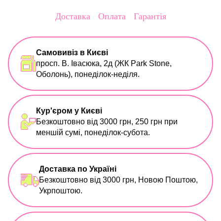
Доставка
Оплата
Гарантія
Самовивіз в Києві
просп. В. Івасюка, 2д (ЖК Park Stone,
Оболонь), понеділок-неділя.
Кур'єром у Києві
Безкоштовно від 3000 грн, 250 грн при
меншій сумі, понеділок-субота.
Доставка по Україні
Безкоштовно від 3000 грн, Новою Поштою,
Укрпоштою.