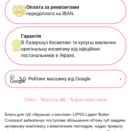
Оплата за реквізитами
передоплата на IBAN.
Гарантія
В Лазерхауз Косметикс ти купуєш виключно
оригінальну косметику від офіційних
постачальників в Україні.
5,0
· Рейтинг магазину від Google
›
Опис
Відгуки
Характеристики
4
Блиск для губ «Круасан з маслом» LIPSS Lipper Butter
Croissant забезпечує поступове збільшення об'єму губ завдяки
активному комплексу з міметичним пептидом, надає тривалу