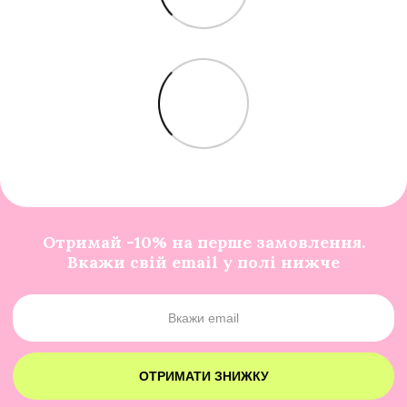
Отримай -10% на перше замовлення.
Вкажи свій email у полі нижче
ОТРИМАТИ ЗНИЖКУ