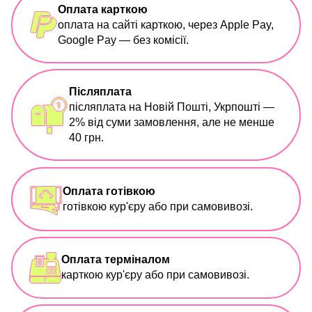
Оплата карткою
оплата на сайті карткою, через Apple Pay,
Google Pay — без комісії.
Післяплата
післяплата на Новій Пошті, Укрпошті —
2% від суми замовлення, але не менше
40 грн.
Оплата готівкою
готівкою кур'єру або при самовивозі.
Оплата терміналом
карткою кур'єру або при самовивозі.