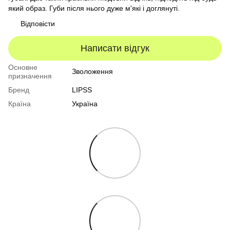
який образ. Губи після нього дуже м'які і доглянуті.
Відповісти
Написати відгук
Основне
Зволоження
призначення
Бренд
LIPSS
Країна
Україна