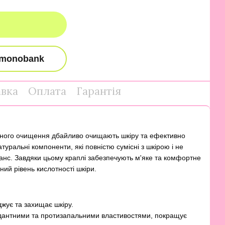
авка
Оплата
Гарантія
атного очищення дбайливо очищають шкіру та ефективно
туральні компоненти, які повністю сумісні з шкірою і не
анс. Завдяки цьому краплі забезпечують м'яке та комфортне
ний рівень кислотності шкіри.
жує та захищає шкіру.
дантними та протизапальними властивостями, покращує