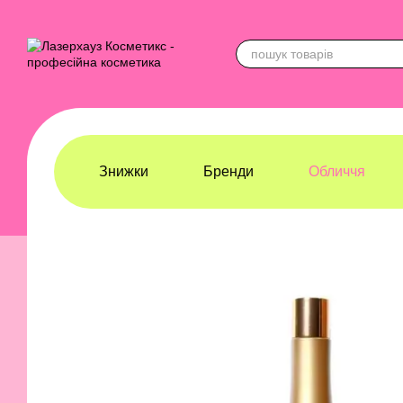
Перейти до основного контенту
Знижки
Бренди
Обличчя