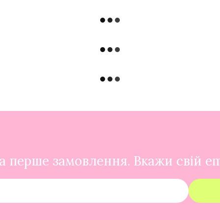
 перше замовлення. Вкажи свій em