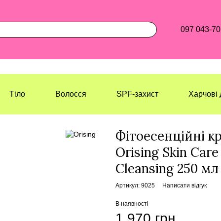
097 043-70
Тіло
Волосся
SPF-захист
Харчові 
Лазерхауз Косметикс
Обличчя
О
Фітоесенційні к
Orising Skin Care
Cleansing 250 мл
Артикул: 9025
Написати відгук
В наявності
1 970 грн