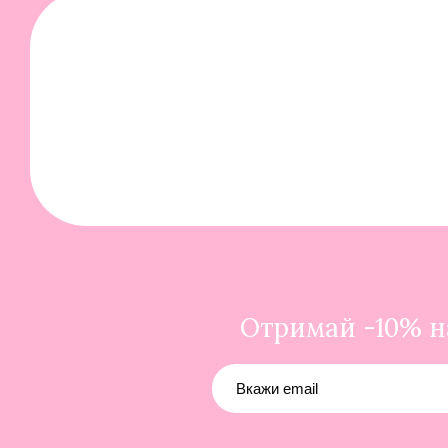
Отримай -10% на