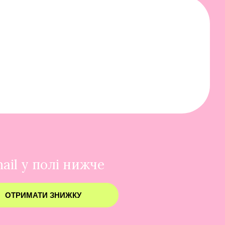
ail у полі нижче
ОТРИМАТИ ЗНИЖКУ