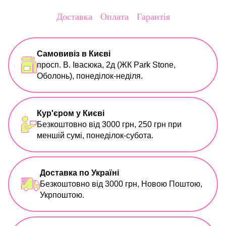
Доставка
Оплата
Гарантія
Самовивіз в Києві
просп. В. Івасюка, 2д (ЖК Park Stone,
Оболонь), понеділок-неділя.
Кур'єром у Києві
Безкоштовно від 3000 грн, 250 грн при
меншій сумі, понеділок-субота.
Доставка по Україні
Безкоштовно від 3000 грн, Новою Поштою,
Укрпоштою.