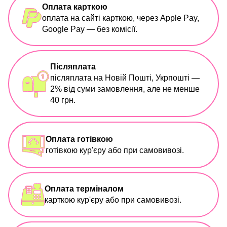
Оплата карткою
оплата на сайті карткою, через Apple Pay,
Google Pay — без комісії.
Післяплата
післяплата на Новій Пошті, Укрпошті —
2% від суми замовлення, але не менше
40 грн.
Оплата готівкою
готівкою кур'єру або при самовивозі.
Оплата терміналом
карткою кур'єру або при самовивозі.