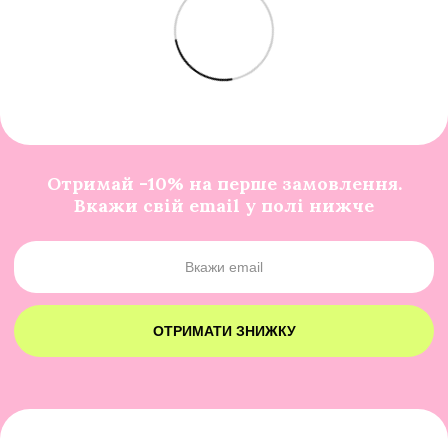
Отримай -10% на перше замовлення.
Вкажи свій email у полі нижче
ОТРИМАТИ ЗНИЖКУ