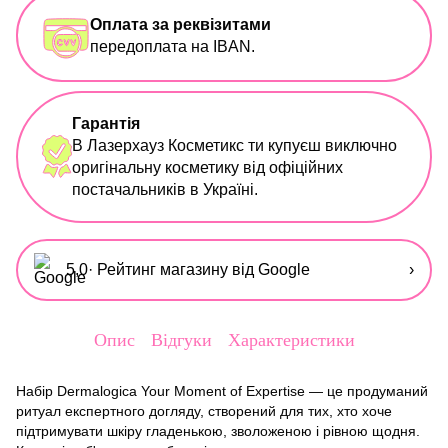
Оплата за реквізитами
передоплата на IBAN.
Гарантія
В Лазерхауз Косметикс ти купуєш виключно
оригінальну косметику від офіційних
постачальників в Україні.
5,0
· Рейтинг магазину від Google
›
Опис
Відгуки
Характеристики
Набір Dermalogica Your Moment of Expertise — це продуманий
ритуал експертного догляду, створений для тих, хто хоче
підтримувати шкіру гладенькою, зволоженою і рівною щодня.