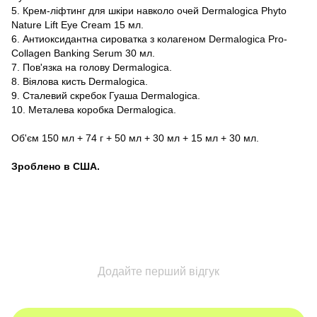
5. Крем-ліфтинг для шкіри навколо очей Dermalogica Phyto
Nature Lift Eye Cream 15 мл.
6. Антиоксидантна сироватка з колагеном Dermalogica Pro-
Collagen Banking Serum 30 мл.
7. Пов'язка на голову Dermalogica.
8. Віялова кисть Dermalogica.
9. Сталевий скребок Гуаша Dermalogica.
10. Металева коробка Dermalogica.
Об'єм 150 мл + 74 г + 50 мл + 30 мл + 15 мл + 30 мл.
Зроблено в США.
Додайте перший відгук