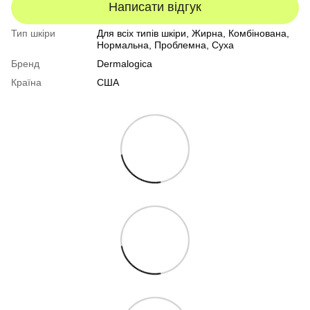
Написати відгук
Тип шкіри
Для всіх типів шкіри
,
Жирна
,
Комбінована
,
Нормальна
,
Проблемна
,
Суха
Бренд
Dermalogica
Країна
США