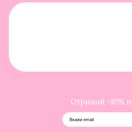
Отримай -10% на