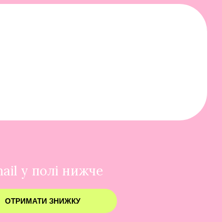
ail у полі нижче
ОТРИМАТИ ЗНИЖКУ