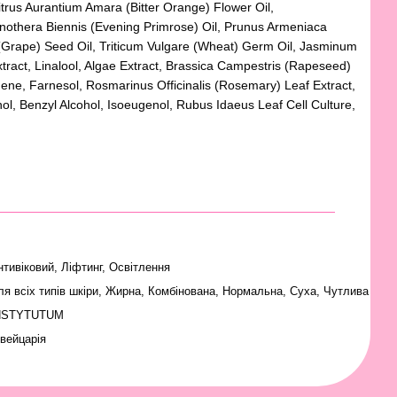
Citrus Aurantium Amara (Bitter Orange) Flower Oil,
nothera Biennis (Evening Primrose) Oil, Prunus Armeniaca
era (Grape) Seed Oil, Triticum Vulgare (Wheat) Germ Oil, Jasminum
tract, Linalool, Algae Extract, Brassica Campestris (Rapeseed)
ene, Farnesol, Rosmarinus Officinalis (Rosemary) Leaf Extract,
nol, Benzyl Alcohol, Isoeugenol, Rubus Idaeus Leaf Cell Culture,
нтивіковий, Ліфтинг, Освітлення
ля всіх типів шкіри
,
Жирна
,
Комбінована
,
Нормальна
,
Суха
,
Чутлива
NSTYTUTUM
вейцарія