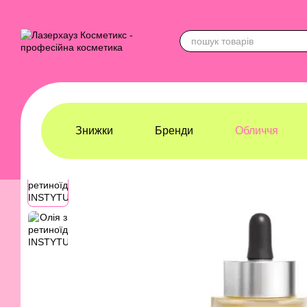
Перейти до основного контенту
Знижки
Бренди
Обличчя