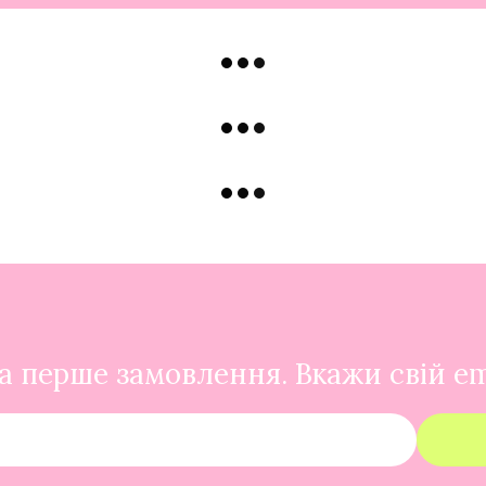
 перше замовлення. Вкажи свій em