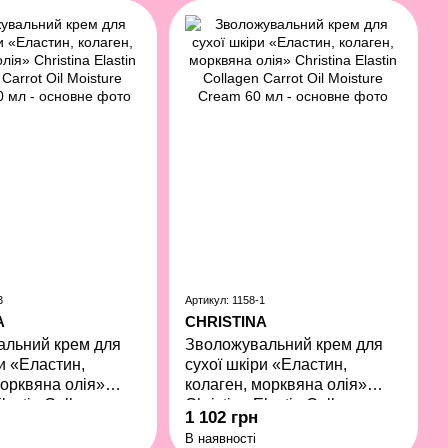
3
Артикул: 1158-1
A
CHRISTINA
альний крем для
Зволожувальний крем для
ри «Еластин,
сухої шкіри «Еластин,
морквяна олія»
колаген, морквяна олія»
Elastin Collagen
Christina Elastin Collagen
1 102 грн
 Moisture Cream 250
Carrot Oil Moisture Cream 60
В наявності
мл