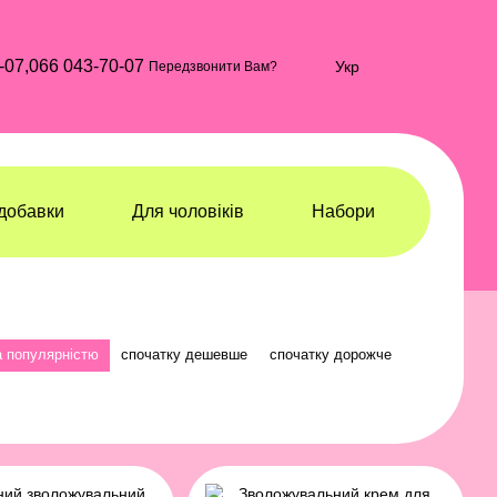
-07,
066 043-70-07
Укр
Передзвонити Вам?
добавки
Для чоловіків
Набори
а популярністю
спочатку дешевше
спочатку дорожче