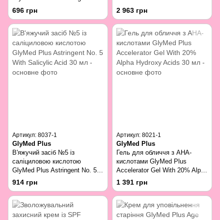
Cleanser With Salicylic Acid 30
696 грн
2 963 грн
мл
Артикул: 8037-1
Артикул: 8021-1
GlyMed Plus
GlyMed Plus
В'яжучий засіб №5 із
Гель для обличчя з AHA-
саліциловою кислотою
кислотами GlyMed Plus
GlyMed Plus Astringent No. 5
Accelerator Gel With 20% Alpha
With Salicylic Acid 30 мл
Hydroxy Acids 30 мл
914 грн
1 391 грн