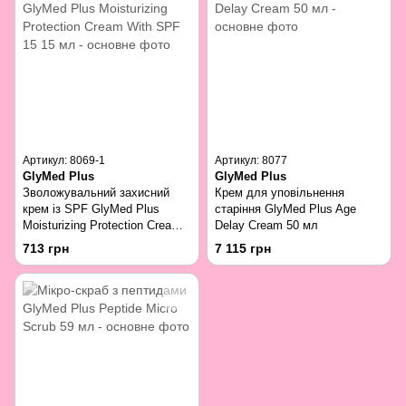
Артикул: 8069-1
Артикул: 8077
GlyMed Plus
GlyMed Plus
Зволожувальний захисний
Крем для уповільнення
крем із SPF GlyMed Plus
старіння GlyMed Plus Age
Moisturizing Protection Cream
Delay Cream 50 мл
With SPF 15 15 мл
713 грн
7 115 грн