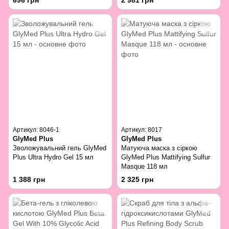
696 грн
2 981 грн
Артикул: 8046-1
Артикул: 8017
GlyMed Plus
GlyMed Plus
Зволожувальний гель GlyMed
Матуюча маска з сіркою
Plus Ultra Hydro Gel 15 мл
GlyMed Plus Mattifying Sulfur
Masque 118 мл
1 388 грн
2 325 грн