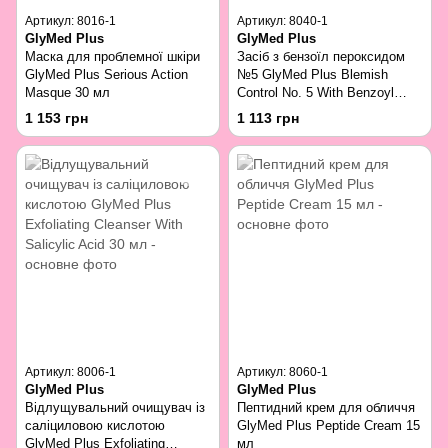
Артикул: 8016-1
Артикул: 8040-1
GlyMed Plus
GlyMed Plus
Маска для проблемної шкіри
Засіб з бензоїл пероксидом
GlyMed Plus Serious Action
№5 GlyMed Plus Blemish
Masque 30 мл
Control No. 5 With Benzoyl
Peroxide 30 мл
1 153 грн
1 113 грн
Артикул: 8006-1
Артикул: 8060-1
GlyMed Plus
GlyMed Plus
Відлущувальний очищувач із
Пептидний крем для обличчя
саліциловою кислотою
GlyMed Plus Peptide Cream 15
GlyMed Plus Exfoliating
мл