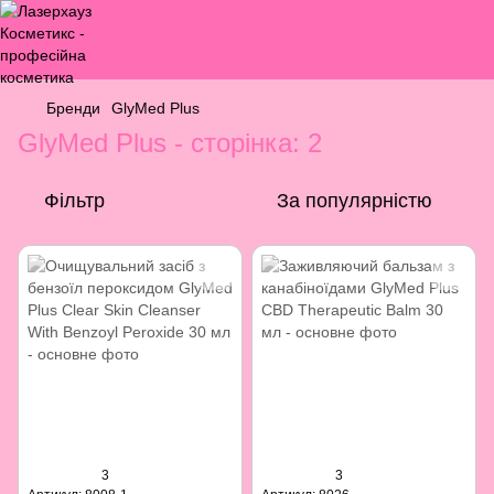
Бренди
GlyMed Plus
GlyMed Plus - сторінка: 2
Фільтр
За популярністю
3
3