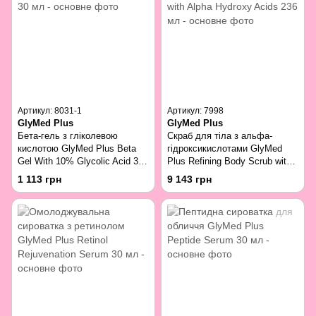
Артикул: 8031-1
Артикул: 7998
GlyMed Plus
GlyMed Plus
Бета-гель з гліколевою
Скраб для тіла з альфа-
кислотою GlyMed Plus Beta
гідроксикислотами GlyMed
Gel With 10% Glycolic Acid 30
Plus Refining Body Scrub with
мл
Alpha Hydroxy Acids 236 мл
1 113 грн
9 143 грн