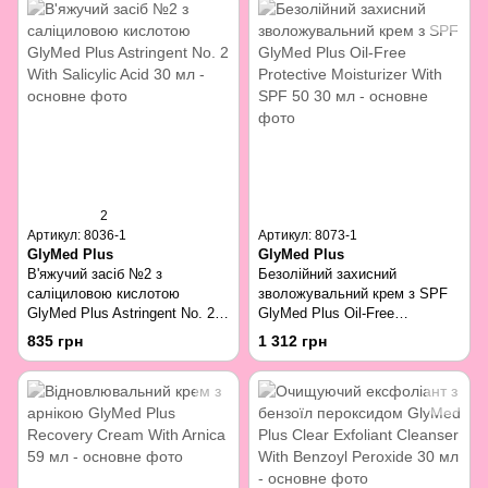
2
Артикул: 8036-1
Артикул: 8073-1
GlyMed Plus
GlyMed Plus
В'яжучий засіб №2 з
Безолійний захисний
саліциловою кислотою
зволожувальний крем з SPF
GlyMed Plus Astringent No. 2
GlyMed Plus Oil-Free
With Salicylic Acid 30 мл
Protective Moisturizer With
835 грн
1 312 грн
SPF 50 30 мл