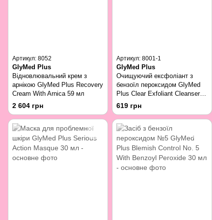
Артикул: 8052
Артикул: 8001-1
GlyMed Plus
GlyMed Plus
Відновлювальний крем з
Очищуючий ексфоліант з
арнікою GlyMed Plus Recovery
бензоїл пероксидом GlyMed
Cream With Arnica 59 мл
Plus Clear Exfoliant Cleanser
With Benzoyl Peroxide 30 мл
2 604 грн
619 грн