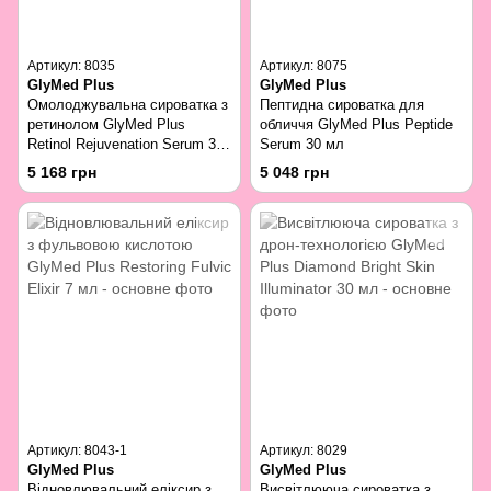
Артикул: 8035
Артикул: 8075
GlyMed Plus
GlyMed Plus
Омолоджувальна сироватка з
Пептидна сироватка для
ретинолом GlyMed Plus
обличчя GlyMed Plus Peptide
Retinol Rejuvenation Serum 30
Serum 30 мл
мл
5 168 грн
5 048 грн
Артикул: 8043-1
Артикул: 8029
GlyMed Plus
GlyMed Plus
Відновлювальний еліксир з
Висвітлююча сироватка з