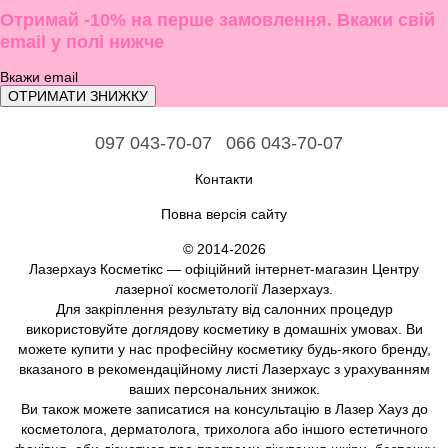
Отримай -10% на перше замовлення. Вкажи свій
email у полі нижче
ОТРИМАТИ ЗНИЖКУ
097 043-70-07
066 043-70-07
Контакти
Повна версія сайту
© 2014-2026
Лазерхауз Косметікс — офіційний інтернет-магазин Центру
лазерної косметології Лазерхауз.
Для закріплення результату від салонних процедур
використовуйте доглядову косметику в домашніх умовах. Ви
можете купити у нас професійну косметику будь-якого бренду,
вказаного в рекомендаційному листі Лазерхаус з урахуванням
ваших персональних знижок.
Ви також можете записатися на консультацію в Лазер Хауз до
косметолога, дерматолога, трихолога або іншого естетичного