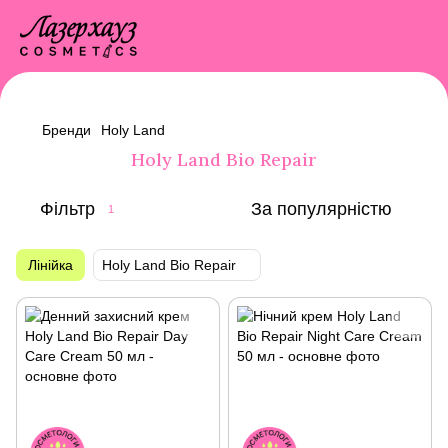
Бренди
Holy Land
Holy Land Bio Repair
Фільтр
За популярністю
1
Лінійка
Holy Land Bio Repair