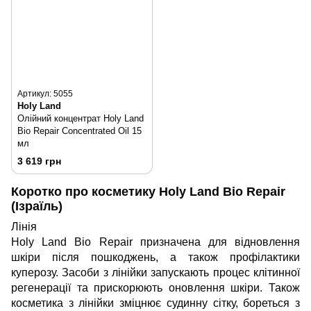
Артикул: 5055
Holy Land
Олійний концентрат Holy Land
Bio Repair Concentrated Oil 15
мл
3 619 грн
Коротко про косметику Holy Land Bio Repair
(Ізраїль)
Лінія
Holy Land Bio Repair призначена для відновлення
шкіри після пошкоджень, а також профілактики
куперозу. Засоби з лінійки запускають процес клітинної
регенерації та прискорюють оновлення шкіри. Також
косметика з лінійки зміцнює судинну сітку, бореться з