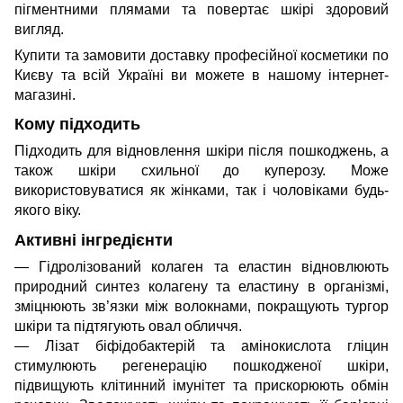
пігментними плямами та повертає шкірі здоровий
вигляд.
Купити та замовити доставку професійної косметики по
Києву та всій Україні ви можете в нашому інтернет-
магазині.
Кому підходить
Підходить для відновлення шкіри після пошкоджень, а
також шкіри схильної до куперозу. Може
використовуватися як жінками, так і чоловіками будь-
якого віку.
Активні інгредієнти
— Гідролізований колаген та еластин відновлюють
природний синтез колагену та еластину в організмі,
зміцнюють зв’язки між волокнами, покращують тургор
шкіри та підтягують овал обличчя.
— Лізат біфідобактерій та амінокислота гліцин
стимулюють регенерацію пошкодженої шкіри,
підвищують клітинний імунітет та прискорюють обмін