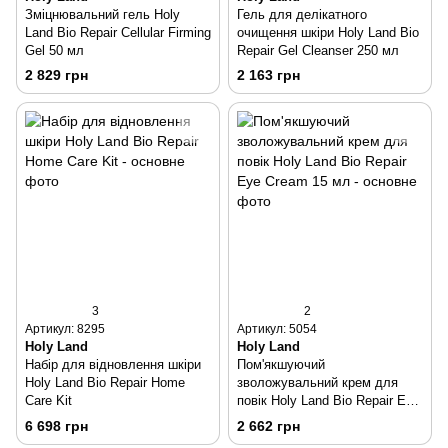
Зміцнювальний гель Holy
Гель для делікатного
Land Bio Repair Cellular Firming
очищення шкіри Holy Land Bio
Gel 50 мл
Repair Gel Cleanser 250 мл
2 829 грн
2 163 грн
3
2
Артикул: 8295
Артикул: 5054
Holy Land
Holy Land
Набір для відновлення шкіри
Пом'якшуючий
Holy Land Bio Repair Home
зволожувальний крем для
Care Kit
повік Holy Land Bio Repair Eye
Cream 15 мл
6 698 грн
2 662 грн