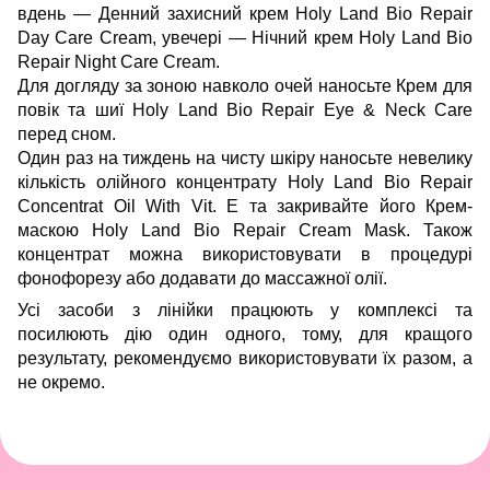
вдень —
Денний захисний крем Holy Land Bio Repair
Day Care Cream
, увечері —
Нічний крем Holy Land Bio
Repair Night Care Cream
.
Для догляду за зоною навколо очей наносьте Крем для
повік та шиї Holy Land Bio Repair Eye & Neck Care
перед сном.
Один раз на тиждень на чисту шкіру наносьте невелику
кількість олійного концентрату Holy Land Bio Repair
Concentrat Oil With Vit. E та закривайте його
Крем-
маскою Holy Land Bio Repair Cream Mask
. Також
концентрат можна використовувати в процедурі
фонофорезу або додавати до массажної олії.
Усі засоби з лінійки працюють у комплексі та
посилюють дію один одного, тому, для кращого
результату, рекомендуємо використовувати їх разом, а
не окремо.