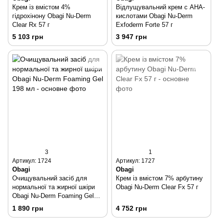
Крем із вмістом 4%
Відлущувальний крем с AHA-
гідрохінону Obagi Nu-Derm
кислотами Obagi Nu-Derm
Clear Rx 57 г
Exfoderm Forte 57 г
5 103 грн
3 947 грн
3
1
Артикул: 1724
Артикул: 1727
Obagi
Obagi
Очищувальний засіб для
Крем із вмістом 7% арбутину
нормальної та жирної шкіри
Obagi Nu-Derm Clear Fx 57 г
Obagi Nu-Derm Foaming Gel
198 мл
1 890 грн
4 752 грн