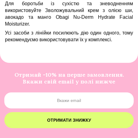
Для боротьби із сухістю та зневодненням
використовуйте
Зволожувальний крем з олією ши,
авокадо та манго Obagi Nu-Derm Hydrate Facial
Moisturizer
.
Усі засоби з лінійки посилюють дію один одного, тому
рекомендуємо використовувати їх у комплексі.
Отримай -10% на перше замовлення.
Вкажи свій email у полі нижче
ОТРИМАТИ ЗНИЖКУ