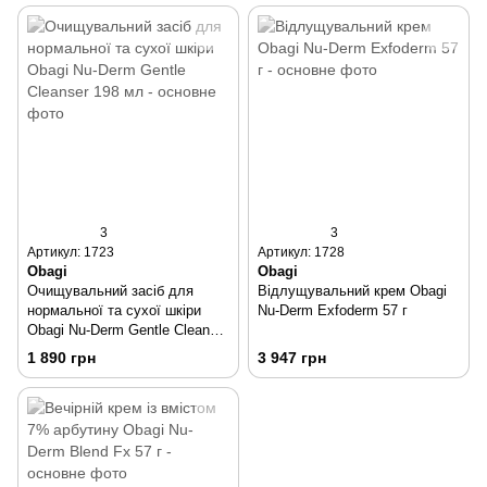
3
3
Артикул: 1723
Артикул: 1728
Obagi
Obagi
Очищувальний засіб для
Відлущувальний крем Obagi
нормальної та сухої шкіри
Nu-Derm Exfoderm 57 г
Obagi Nu-Derm Gentle Cleanser
198 мл
1 890 грн
3 947 грн