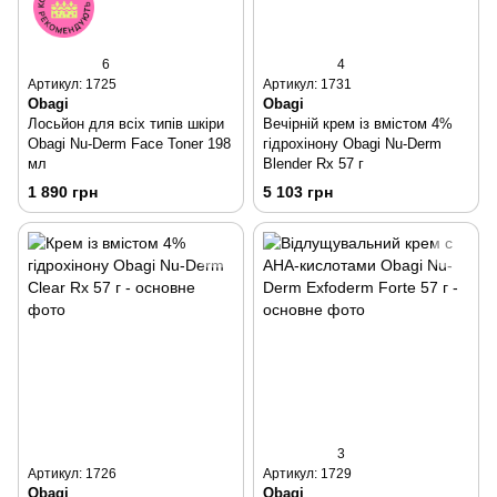
6
4
Артикул: 1725
Артикул: 1731
Obagi
Obagi
Лосьйон для всіх типів шкіри
Вечірній крем із вмістом 4%
Obagi Nu-Derm Face Toner 198
гідрохінону Obagi Nu-Derm
мл
Blender Rx 57 г
1 890 грн
5 103 грн
3
Артикул: 1726
Артикул: 1729
Obagi
Obagi