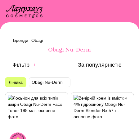
Бренди
Obagi
Obagi Nu-Derm
Фільтр
За популярністю
1
Лінійка
Obagi Nu-Derm